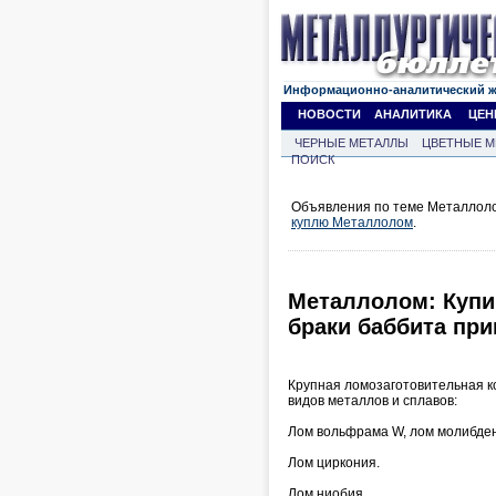
Информационно-аналитический 
НОВОСТИ
АНАЛИТИКА
ЦЕН
ЧЕРНЫЕ МЕТАЛЛЫ
ЦВЕТНЫЕ М
ПОИСК
Объявления по теме Металлоло
куплю Металлолом
.
Металлолом: Купи
браки баббита при
Крупная ломозаготовительная к
видов металлов и сплавов:
Лом вольфрама W, лом молибден
Лом циркония.
Лом ниобия.