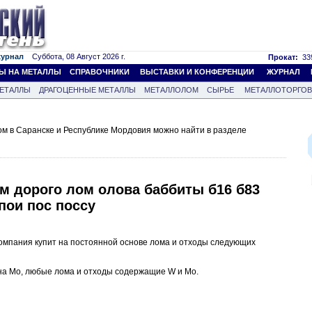
журнал
Суббота, 08 Август 2026 г.
Прокат:
339
Ы НА МЕТАЛЛЫ
СПРАВОЧНИКИ
ВЫСТАВКИ И КОНФЕРЕНЦИИ
ЖУРНАЛ
ЕТАЛЛЫ
ДРАГОЦЕННЫЕ МЕТАЛЛЫ
МЕТАЛЛОЛОМ
СЫРЬЕ
МЕТАЛЛОТОРГО
м в Саранске и Республике Мордовия можно найти в разделе
м дорого лом олова баббиты б16 б83
пои пос поссу
омпания купит на постоянной основе лома и отходы следующих
а Mo, любые лома и отходы содержащие W и Mo.