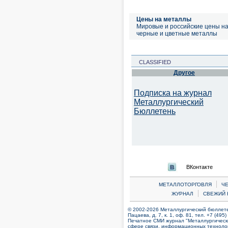
Цены на металлы
Мировые и российские цены н
черные и цветные металлы
CLASSIFIED
Другое
Подписка на журнал
Металлургический
Бюллетень
ВКонтакте
|
МЕТАЛЛОТОРГОВЛЯ
Ч
|
ЖУРНАЛ
СВЕЖИЙ 
© 2002-2026 Металлургический бюллетен
Пацаева, д. 7, к. 1, оф. 81, тел. +7 (495
Печатное СМИ журнал "Металлургическ
сфере связи, информационных технолог