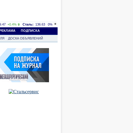
.47
+0.4%
Сталь:
136.63
0%
РЕКЛАМА
ПОДПИСКА
ВЛЯ
ДОСКА ОБЪЯВЛЕНИЙ