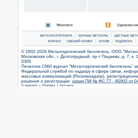
ВКонтакте
Одноклассни
|
|
МЕТАЛЛОТОРГОВЛЯ
ЧЕРНЫЕ МЕТАЛЛЫ
ЦВЕТНЫЕ МЕТ
|
|
|
|
ЖУРНАЛ
СВЕЖИЙ НОМЕР
АРХИВ
ПОДПИСКА
© 2002-2026 Металлургический бюллетень, ООО "Металлт
Московская обл., г. Долгопрудный, пр-т Пацаева, д. 7, к. 1
0300
Печатное СМИ журнал "Металлургический бюллетень" з
Федеральной службой по надзору в сфере связи, инфор
массовых коммуникаций (Роскомнадзор), регистрационн
решения о регистрации:
серия ПИ № ФС 77 - 85902 от 04
О журнале |
Реклама |
Контакты