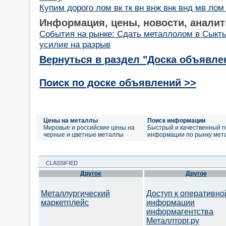
Купим дорого лом вк тк вн внж внк внд мв л
Информация, цены, новости, аналит
События на рынке: Сдать металлолом в Сыкт
усилие на разрыв
Вернуться в раздел "Доска объявле
Поиск по доске объявлений >>
Цены на металлы
Поиск информации
Мировые и российские цены на
Быстрый и качественный п
черные и цветные металлы
информации по рынку мет
CLASSIFIED
Другое
Другое
Металлургический
Доступ к оперативно
маркетплейс
информации
информагентства
Металлторг.ру