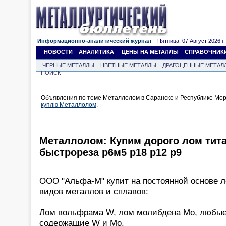
Информационно-аналитический журнал
Пятница, 07 Август 2026 г.
НОВОСТИ
АНАЛИТИКА
ЦЕНЫ НА МЕТАЛЛЫ
СПРАВОЧНИК
ЧЕРНЫЕ МЕТАЛЛЫ
ЦВЕТНЫЕ МЕТАЛЛЫ
ДРАГОЦЕННЫЕ МЕТАЛ
ПОИСК
Объявления по теме Металлолом в Саранске и Республике Мор
куплю Металлолом
.
Металлолом: Купим дорого лом тита
быстрореза р6м5 р18 р12 р9
ООО "Альфа-М" купит на постоянной основе 
видов металлов и сплавов:
Лом вольфрама W, лом молибдена Mo, любые
содержащие W и Mo.