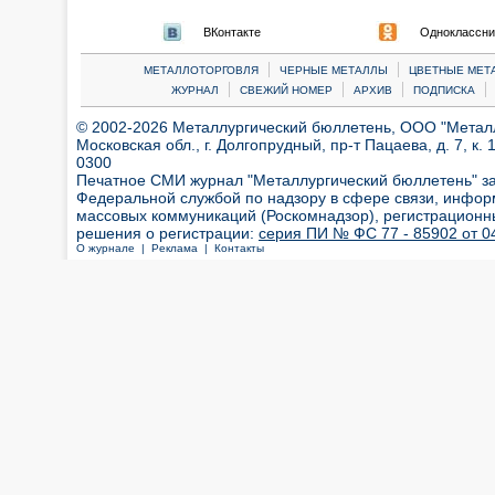
ВКонтакте
Одноклассни
|
|
МЕТАЛЛОТОРГОВЛЯ
ЧЕРНЫЕ МЕТАЛЛЫ
ЦВЕТНЫЕ МЕТ
|
|
|
|
ЖУРНАЛ
СВЕЖИЙ НОМЕР
АРХИВ
ПОДПИСКА
© 2002-2026 Металлургический бюллетень, ООО "Металлт
Московская обл., г. Долгопрудный, пр-т Пацаева, д. 7, к. 1
0300
Печатное СМИ журнал "Металлургический бюллетень" з
Федеральной службой по надзору в сфере связи, инфор
массовых коммуникаций (Роскомнадзор), регистрационн
решения о регистрации:
серия ПИ № ФС 77 - 85902 от 04
О журнале |
Реклама |
Контакты