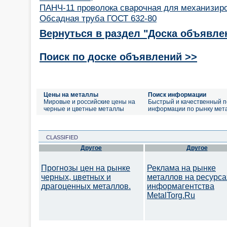
ПАНЧ-11 проволока сварочная для механизиро
Обсадная труба ГОСТ 632-80
Вернуться в раздел "Доска объявле
Поиск по доске объявлений >>
Цены на металлы
Поиск информации
Мировые и российские цены на
Быстрый и качественный п
черные и цветные металлы
информации по рынку мет
CLASSIFIED
Другое
Другое
Прогнозы цен на рынке
Реклама на рынке
черных, цветных и
металлов на ресурса
драгоценных металлов.
информагентства
MetalTorg.Ru