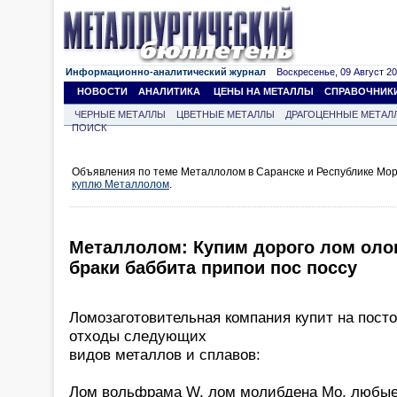
Информационно-аналитический журнал
Воскресенье, 09 Август 202
НОВОСТИ
АНАЛИТИКА
ЦЕНЫ НА МЕТАЛЛЫ
СПРАВОЧНИК
ЧЕРНЫЕ МЕТАЛЛЫ
ЦВЕТНЫЕ МЕТАЛЛЫ
ДРАГОЦЕННЫЕ МЕТАЛ
ПОИСК
Объявления по теме Металлолом в Саранске и Республике Мор
куплю Металлолом
.
Металлолом: Купим дорого лом оло
браки баббита припои пос поссу
Ломозаготовительная компания купит на пост
отходы следующих
видов металлов и сплавов:
Лом вольфрама W, лом молибдена Mo, любые