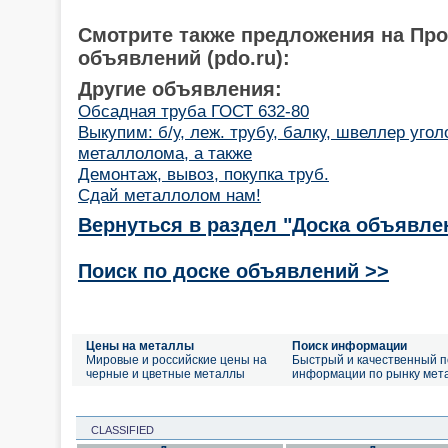
Смотрите также предложения на Пр
объявлений (pdo.ru):
Другие объявления:
Обсадная труба ГОСТ 632-80
Выкупим: б/у, леж. трубу, балку, швеллер угол
металлолома, а также
Демонтаж, вывоз, покупка труб.
Сдай металлолом нам!
Вернуться в раздел "Доска объявле
Поиск по доске объявлений >>
Цены на металлы
Поиск информации
Мировые и российские цены на
Быстрый и качественный п
черные и цветные металлы
информации по рынку мет
CLASSIFIED