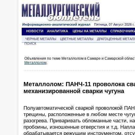
Информационно-аналитический журнал
Пятница, 07 Август 2026 г.
НОВОСТИ
АНАЛИТИКА
ЦЕНЫ НА МЕТАЛЛЫ
СПРАВОЧНИК
ЧЕРНЫЕ МЕТАЛЛЫ
ЦВЕТНЫЕ МЕТАЛЛЫ
ДРАГОЦЕННЫЕ МЕТАЛ
ПОИСК
Объявления по теме Металлолом в Самаре и Самарской облас
Металлолом
.
Металлолом: ПАНЧ-11 проволока св
механизированной сварки чугуна
Полуавтоматической сваркой проволокой ПАН
трещины, расположенные в любом месте чугу
разогрева. Приваривать обломанные части, н
пробоины, изношенные отверстия и т.д. Нап
обрабатывается режущим инструментом, отсут