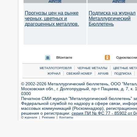
Другое
Другое
Прогнозы цен на рынке
Подписка на журнал
черных, цветных и
Металлургический
драгоценных металлов.
Бюллетень
ВКонтакте
Одноклассни
|
|
МЕТАЛЛОТОРГОВЛЯ
ЧЕРНЫЕ МЕТАЛЛЫ
ЦВЕТНЫЕ МЕТ
|
|
|
|
ЖУРНАЛ
СВЕЖИЙ НОМЕР
АРХИВ
ПОДПИСКА
© 2002-2026 Металлургический бюллетень, ООО "Металлт
Московская обл., г. Долгопрудный, пр-т Пацаева, д. 7, к. 1
0300
Печатное СМИ журнал "Металлургический бюллетень" з
Федеральной службой по надзору в сфере связи, инфор
массовых коммуникаций (Роскомнадзор), регистрационн
решения о регистрации:
серия ПИ № ФС 77 - 85902 от 04
О журнале |
Реклама |
Контакты