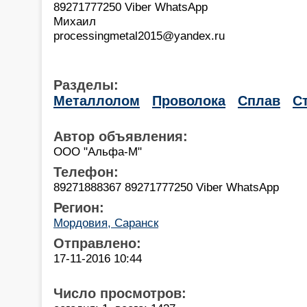
89271777250 Viber WhatsApp
Михаил
processingmetal2015@yandex.ru
Разделы:
Металлолом
Проволока
Сплав
С
Автор объявления:
ООО "Альфа-М"
Телефон:
89271888367 89271777250 Viber WhatsApp
Регион:
Мордовия, Саранск
Отправлено:
17-11-2016 10:44
Число просмотров: