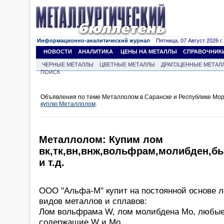
Информационно-аналитический журнал
Пятница, 07 Август 2026 г.
НОВОСТИ
АНАЛИТИКА
ЦЕНЫ НА МЕТАЛЛЫ
СПРАВОЧНИК
ЧЕРНЫЕ МЕТАЛЛЫ
ЦВЕТНЫЕ МЕТАЛЛЫ
ДРАГОЦЕННЫЕ МЕТАЛ
ПОИСК
Объявления по теме Металлолом в Саранске и Республике Мор
куплю Металлолом
.
Металлолом: Купим лом
вк,тк,вн,внж,вольфрам,молибден,б
и т.д.
ООО "Альфа-М" купит на постоянной основе 
видов металлов и сплавов:
Лом вольфрама W, лом молибдена Mo, любые
содержащие W и Mo.