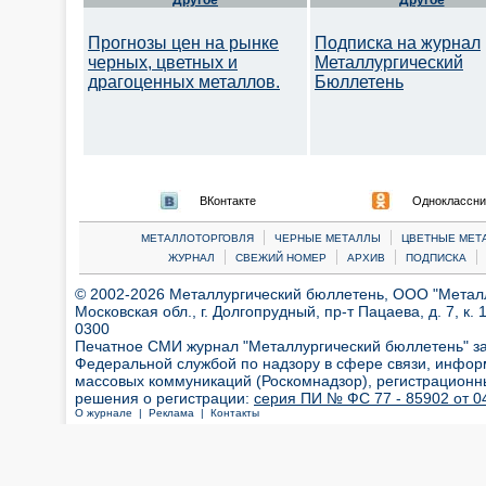
Другое
Другое
Прогнозы цен на рынке
Подписка на журнал
черных, цветных и
Металлургический
драгоценных металлов.
Бюллетень
ВКонтакте
Одноклассни
|
|
МЕТАЛЛОТОРГОВЛЯ
ЧЕРНЫЕ МЕТАЛЛЫ
ЦВЕТНЫЕ МЕТ
|
|
|
|
ЖУРНАЛ
СВЕЖИЙ НОМЕР
АРХИВ
ПОДПИСКА
© 2002-2026 Металлургический бюллетень, ООО "Металлт
Московская обл., г. Долгопрудный, пр-т Пацаева, д. 7, к. 1
0300
Печатное СМИ журнал "Металлургический бюллетень" з
Федеральной службой по надзору в сфере связи, инфор
массовых коммуникаций (Роскомнадзор), регистрационн
решения о регистрации:
серия ПИ № ФС 77 - 85902 от 04
О журнале |
Реклама |
Контакты