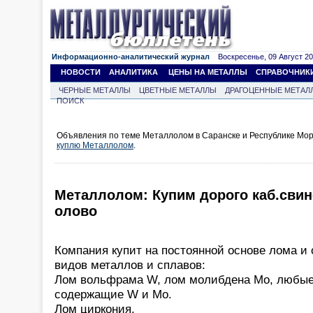
Информационно-аналитический журнал
Воскресенье, 09 Август 202
НОВОСТИ
АНАЛИТИКА
ЦЕНЫ НА МЕТАЛЛЫ
СПРАВОЧНИК
ЧЕРНЫЕ МЕТАЛЛЫ
ЦВЕТНЫЕ МЕТАЛЛЫ
ДРАГОЦЕННЫЕ МЕТАЛ
ПОИСК
Объявления по теме Металлолом в Саранске и Республике Мор
куплю Металлолом
.
Металлолом: Купим дорого каб.сви
олово
Компания купит на постоянной основе лома 
видов металлов и сплавов:
Лом вольфрама W, лом молибдена Mo, любые
содержащие W и Mo.
Лом циркония.