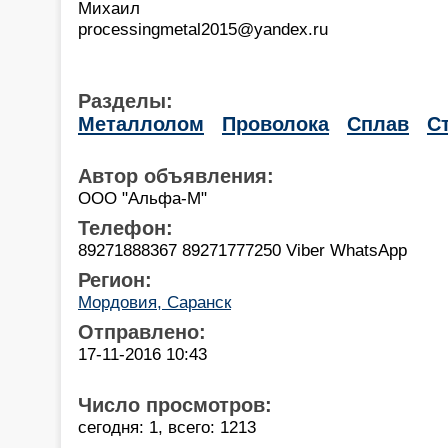
Михаил
processingmetal2015@yandex.ru
Разделы:
Металлолом
Проволока
Сплав
С
Автор объявления:
ООО "Альфа-М"
Телефон:
89271888367 89271777250 Viber WhatsApp
Регион:
Мордовия, Саранск
Отправлено:
17-11-2016 10:43
Число просмотров:
сегодня: 1, всего: 1213