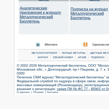
Аналитические
Подписка на журнал
приложения к журналу
Металлургический
Металлургический
Бюллетень
Бюллетень
ВКонтакте
Одноклассни
|
|
МЕТАЛЛОТОРГОВЛЯ
ЧЕРНЫЕ МЕТАЛЛЫ
ЦВЕТНЫЕ МЕТ
|
|
|
|
ЖУРНАЛ
СВЕЖИЙ НОМЕР
АРХИВ
ПОДПИСКА
© 2002-2026 Металлургический бюллетень, ООО "Металлт
Московская обл., г. Долгопрудный, пр-т Пацаева, д. 7, к. 1
0300
Печатное СМИ журнал "Металлургический бюллетень" з
Федеральной службой по надзору в сфере связи, инфор
массовых коммуникаций (Роскомнадзор), регистрационн
решения о регистрации:
серия ПИ № ФС 77 - 85902 от 04
О журнале |
Реклама |
Контакты