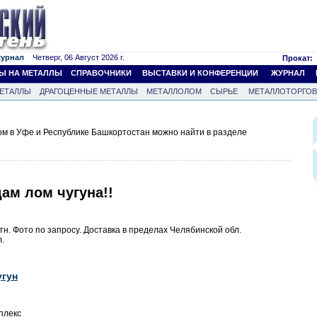
журнал
Четверг, 06 Август 2026 г.
Прокат:
Ы НА МЕТАЛЛЫ
СПРАВОЧНИКИ
ВЫСТАВКИ И КОНФЕРЕНЦИИ
ЖУРНАЛ
ЕТАЛЛЫ
ДРАГОЦЕННЫЕ МЕТАЛЛЫ
МЕТАЛЛОЛОМ
СЫРЬЕ
МЕТАЛЛОТОРГО
м в Уфе и Республике Башкортостан можно найти в разделе
ам лом чугуна!!
тн. Фото по запросу. Доставка в пределах Челябинской обл.
.
угун
плекс