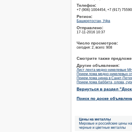
Телефон:
+7 (906) 1004454, +7 (917) 7559
Регион:
Башкортостан, Уфа
Отправлено:
17-11-2016 10:37
Число просмотров:
сегодня: 2, всего: 908
Смотрите также предложе
Другие объявления:
Лист лента медно-никелевые МН
Прием лома медно-никелевых сп
Прием лома цинка в Санкт-Пете
Прием лома баббита, олова, су
Вернуться в раздел "Дос
Поиск по доске объявлен
Цены на металлы
Мировые и российские цены н
черные и цветные металлы