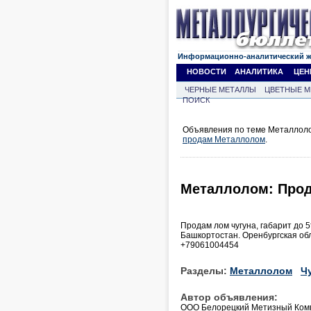
Информационно-аналитический 
НОВОСТИ
АНАЛИТИКА
ЦЕН
ЧЕРНЫЕ МЕТАЛЛЫ
ЦВЕТНЫЕ М
ПОИСК
Объявления по теме Металлоло
продам Металлолом
.
Металлолом: Прод
Продам лом чугуна, габарит до 5
Башкортостан. Оренбургская обл
+79061004454
Разделы:
Металлолом
Ч
Автор объявления:
ООО Белорецкий Метизный Ком