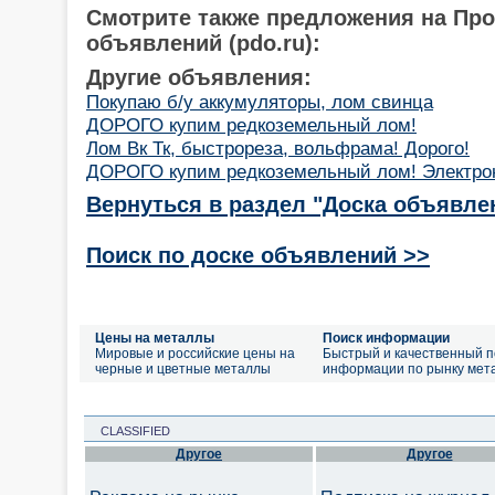
Смотрите также предложения на Пр
объявлений (pdo.ru):
Другие объявления:
Покупаю б/у аккумуляторы, лом свинца
ДОРОГО купим редкоземельный лом!
Лом Вк Тк, быстрореза, вольфрама! Дорого!
ДОРОГО купим редкоземельный лом! Электро
Вернуться в раздел "Доска объявле
Поиск по доске объявлений >>
Цены на металлы
Поиск информации
Мировые и российские цены на
Быстрый и качественный п
черные и цветные металлы
информации по рынку мет
CLASSIFIED
Другое
Другое