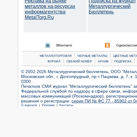
Реклама на рынке
Подписка на журнал
металлов на ресурсах
Металлургический
информагентства
Бюллетень
MetalTorg.Ru
ВКонтакте
Одноклассни
|
|
МЕТАЛЛОТОРГОВЛЯ
ЧЕРНЫЕ МЕТАЛЛЫ
ЦВЕТНЫЕ МЕТ
|
|
|
|
ЖУРНАЛ
СВЕЖИЙ НОМЕР
АРХИВ
ПОДПИСКА
© 2002-2026 Металлургический бюллетень, ООО "Металлт
Московская обл., г. Долгопрудный, пр-т Пацаева, д. 7, к. 1
0300
Печатное СМИ журнал "Металлургический бюллетень" з
Федеральной службой по надзору в сфере связи, инфор
массовых коммуникаций (Роскомнадзор), регистрационн
решения о регистрации:
серия ПИ № ФС 77 - 85902 от 04
О журнале |
Реклама |
Контакты