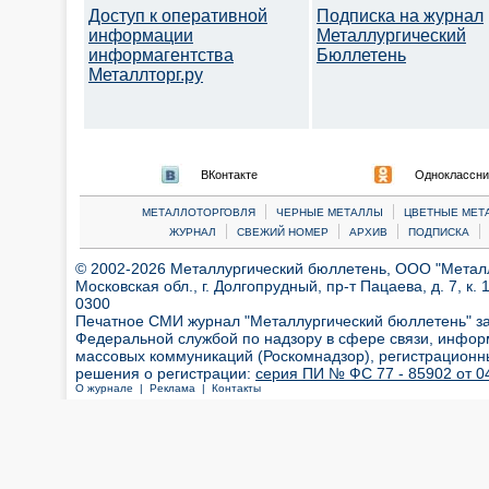
Доступ к оперативной
Подписка на журнал
информации
Металлургический
информагентства
Бюллетень
Металлторг.ру
ВКонтакте
Одноклассни
|
|
МЕТАЛЛОТОРГОВЛЯ
ЧЕРНЫЕ МЕТАЛЛЫ
ЦВЕТНЫЕ МЕТ
|
|
|
|
ЖУРНАЛ
СВЕЖИЙ НОМЕР
АРХИВ
ПОДПИСКА
© 2002-2026 Металлургический бюллетень, ООО "Металлт
Московская обл., г. Долгопрудный, пр-т Пацаева, д. 7, к. 1
0300
Печатное СМИ журнал "Металлургический бюллетень" з
Федеральной службой по надзору в сфере связи, инфор
массовых коммуникаций (Роскомнадзор), регистрационн
решения о регистрации:
серия ПИ № ФС 77 - 85902 от 04
О журнале |
Реклама |
Контакты