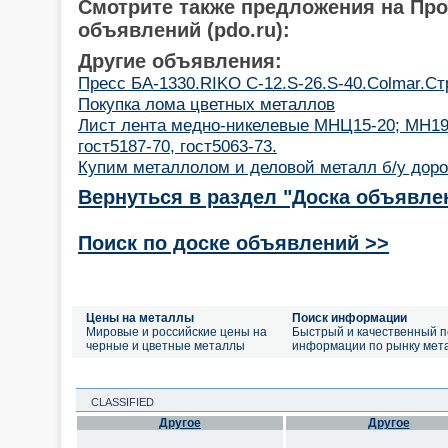
Смотрите также предложения на Пр
объявлений (pdo.ru):
Другие объявления:
Пресс БА-1330.RIKO C-12.S-26.S-40.Colmar.С
Покупка лома цветных металлов
Лист лента медно-никелевые МНЦ15-20; МН1
гост5187-70, гост5063-73.
Купим металлолом и деловой металл б/у доро
Вернуться в раздел "Доска объявле
Поиск по доске объявлений >>
Цены на металлы
Поиск информации
Мировые и российские цены на
Быстрый и качественный п
черные и цветные металлы
информации по рынку мет
CLASSIFIED
Другое
Другое