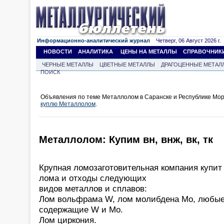
Информационно-аналитический журнал
Четверг, 06 Август 2026 г.
НОВОСТИ
АНАЛИТИКА
ЦЕНЫ НА МЕТАЛЛЫ
СПРАВОЧНИК
ЧЕРНЫЕ МЕТАЛЛЫ
ЦВЕТНЫЕ МЕТАЛЛЫ
ДРАГОЦЕННЫЕ МЕТАЛ
ПОИСК
Объявления по теме Металлолом в Саранске и Республике Мор
куплю Металлолом
.
Металлолом: Купим вн, внж, вк, тк
Крупная ломозаготовительная компания купит
лома и отходы следующих
видов металлов и сплавов:
Лом вольфрама W, лом молибдена Mo, любые
содержащие W и Mo.
Лом циркония.