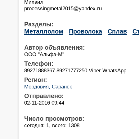
Михаил
processingmetal2015@yandex.ru
Разделы:
Металлолом
Проволока
Сплав
С
Автор объявления:
ООО "Альфа-М"
Телефон:
89271888367 89271777250 Viber WhatsApp
Регион:
Мордовия, Саранск
Отправлено:
02-11-2016 09:44
Число просмотров:
сегодня: 1, всего: 1308