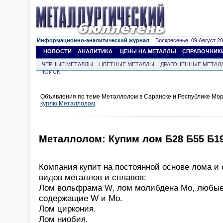
Информационно-аналитический журнал
Воскресенье, 09 Август 202
НОВОСТИ
АНАЛИТИКА
ЦЕНЫ НА МЕТАЛЛЫ
СПРАВОЧНИК
ЧЕРНЫЕ МЕТАЛЛЫ
ЦВЕТНЫЕ МЕТАЛЛЫ
ДРАГОЦЕННЫЕ МЕТАЛ
ПОИСК
Объявления по теме Металлолом в Саранске и Республике Мор
куплю Металлолом
.
Металлолом: Купим лом Б28 Б55 Б1
Компания купит на постоянной основе лома 
видов металлов и сплавов:
Лом вольфрама W, лом молибдена Mo, любые
содержащие W и Mo.
Лом циркония.
Лом ниобия.