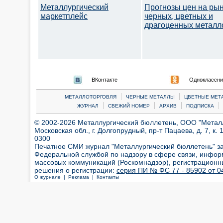
Металлургический
Прогнозы цен на ры
маркетплейс
черных, цветных и
драгоценных металл
ВКонтакте
Одноклассни
|
|
МЕТАЛЛОТОРГОВЛЯ
ЧЕРНЫЕ МЕТАЛЛЫ
ЦВЕТНЫЕ МЕТ
|
|
|
|
ЖУРНАЛ
СВЕЖИЙ НОМЕР
АРХИВ
ПОДПИСКА
© 2002-2026 Металлургический бюллетень, ООО "Металлт
Московская обл., г. Долгопрудный, пр-т Пацаева, д. 7, к. 1
0300
Печатное СМИ журнал "Металлургический бюллетень" з
Федеральной службой по надзору в сфере связи, инфор
массовых коммуникаций (Роскомнадзор), регистрационн
решения о регистрации:
серия ПИ № ФС 77 - 85902 от 04
О журнале |
Реклама |
Контакты