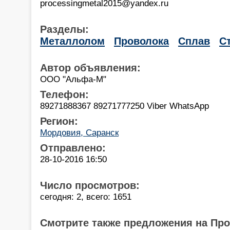
processingmetal2015@yandex.ru
Разделы:
Металлолом
Проволока
Сплав
С
Автор объявления:
ООО "Альфа-М"
Телефон:
89271888367 89271777250 Viber WhatsApp
Регион:
Мордовия, Саранск
Отправлено:
28-10-2016 16:50
Число просмотров:
сегодня: 2, всего: 1651
Смотрите также предложения на Пр