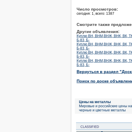
Число просмотров:
сегодня: 1, всего: 1387
Смотрите также предложе
Другие объявления:
Куплю ВН, ВНМ,ВНЖ, ВНК, ВК, ТК
Б-83, Б-
Куплю ВН, ВНМ,ВНЖ, ВНК, ВК, ТК
Б-83, Б-
Куплю ВН, ВНМ,ВНЖ, ВНК, ВК, ТК
Б-83, Б-
Куплю ВН, ВНМ,ВНЖ, ВНК, ВК, ТК
Б-83, Б-
Вернуться в раздел "Дос
Поиск по доске объявлен
Цены на металлы
Мировые и российские цены н
черные и цветные металлы
CLASSIFIED