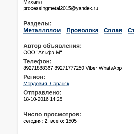
Михаил
processingmetal2015@yandex.ru
Разделы:
Металлолом
Проволока
Сплав
С
Автор объявления:
ООО "Альфа-М"
Телефон:
89271888367 89271777250 Viber WhatsApp
Регион:
Мордовия, Саранск
Отправлено:
18-10-2016 14:25
Число просмотров:
сегодня: 2, всего: 1505