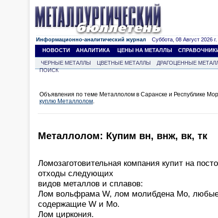
Информационно-аналитический журнал
Суббота, 08 Август 2026 г.
НОВОСТИ
АНАЛИТИКА
ЦЕНЫ НА МЕТАЛЛЫ
СПРАВОЧНИК
ЧЕРНЫЕ МЕТАЛЛЫ
ЦВЕТНЫЕ МЕТАЛЛЫ
ДРАГОЦЕННЫЕ МЕТАЛ
ПОИСК
Объявления по теме Металлолом в Саранске и Республике Мор
куплю Металлолом
.
Металлолом: Купим вн, внж, вк, тк
Ломозаготовительная компания купит на пост
отходы следующих
видов металлов и сплавов:
Лом вольфрама W, лом молибдена Mo, любые
содержащие W и Mo.
Лом циркония.