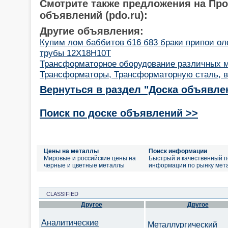
Смотрите также предложения на Пр
объявлений (pdo.ru):
Другие объявления:
Купим лом баббитов б16 б83 браки припои ол
трубы 12Х18Н10Т
Трансформаторное оборудование различных м
Трансформаторы, Трансформаторную сталь, в
Вернуться в раздел "Доска объявле
Поиск по доске объявлений >>
Цены на металлы
Поиск информации
Мировые и российские цены на
Быстрый и качественный п
черные и цветные металлы
информации по рынку мет
CLASSIFIED
Другое
Другое
Аналитические
Металлургический