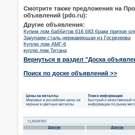
Смотрите также предложения на Пр
объявлений (pdo.ru):
Другие объявления:
Купим лом баббитов б16 б83 браки припои ол
Закупаем сталь нержавеющая из Госрезерва
Куплю лом АМГ-6
куплю лом Титана
Вернуться в раздел "Доска объявле
Поиск по доске объявлений >>
Цены на металлы
Поиск информации
Мировые и российские цены на
Быстрый и качественный п
черные и цветные металлы
информации по рынку мет
CLASSIFIED
Другое
Другое