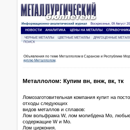
Информационно-аналитический журнал
Воскресенье, 09 Август 202
НОВОСТИ
АНАЛИТИКА
ЦЕНЫ НА МЕТАЛЛЫ
СПРАВОЧНИК
ЧЕРНЫЕ МЕТАЛЛЫ
ЦВЕТНЫЕ МЕТАЛЛЫ
ДРАГОЦЕННЫЕ МЕТАЛ
ПОИСК
Объявления по теме Металлолом в Саранске и Республике Мор
куплю Металлолом
.
Металлолом: Купим вн, внж, вк, тк
Ломозаготовительная компания купит на пост
отходы следующих
видов металлов и сплавов:
Лом вольфрама W, лом молибдена Mo, любые
содержащие W и Mo.
Лом циркония.