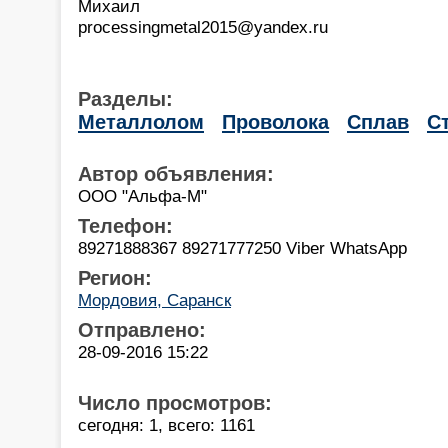
Михаил
processingmetal2015@yandex.ru
Разделы:
Металлолом
Проволока
Сплав
С
Автор объявления:
ООО "Альфа-М"
Телефон:
89271888367 89271777250 Viber WhatsApp
Регион:
Мордовия, Саранск
Отправлено:
28-09-2016 15:22
Число просмотров:
сегодня: 1, всего: 1161