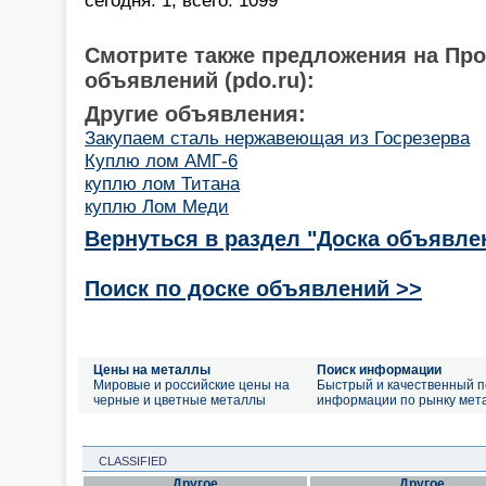
Смотрите также предложения на Пр
объявлений (pdo.ru):
Другие объявления:
Закупаем сталь нержавеющая из Госрезерва
Куплю лом АМГ-6
куплю лом Титана
куплю Лом Меди
Вернуться в раздел "Доска объявле
Поиск по доске объявлений >>
Цены на металлы
Поиск информации
Мировые и российские цены на
Быстрый и качественный п
черные и цветные металлы
информации по рынку мет
CLASSIFIED
Другое
Другое