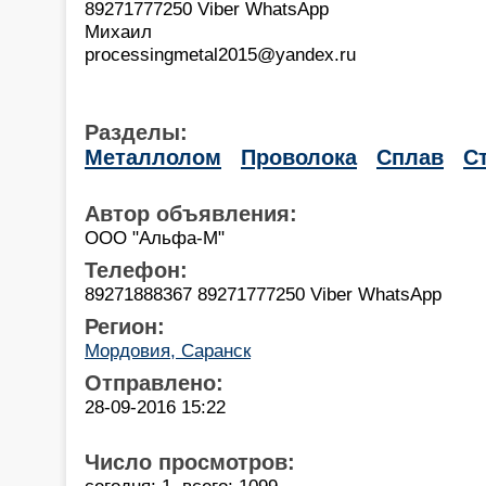
89271777250 Viber WhatsApp
Михаил
processingmetal2015@yandex.ru
Разделы:
Металлолом
Проволока
Сплав
С
Автор объявления:
ООО "Альфа-М"
Телефон:
89271888367 89271777250 Viber WhatsApp
Регион:
Мордовия, Саранск
Отправлено:
28-09-2016 15:22
Число просмотров:
сегодня: 1, всего: 1099