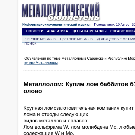
Информационно-аналитический журнал
Понедельник, 10 Август 202
НОВОСТИ
АНАЛИТИКА
ЦЕНЫ НА МЕТАЛЛЫ
СПРАВОЧНИК
ЧЕРНЫЕ МЕТАЛЛЫ
ЦВЕТНЫЕ МЕТАЛЛЫ
ДРАГОЦЕННЫЕ МЕТАЛ
ПОИСК
Объявления по теме Металлолом в Саранске и Республике Мор
куплю Металлолом
.
Металлолом: Купим лом баббитов б1
олово
Крупная ломозаготовительная компания купит
лома и отходы следующих
видов металлов и сплавов:
Лом вольфрама W, лом молибдена Mo, любые
содержащие W и Mo.