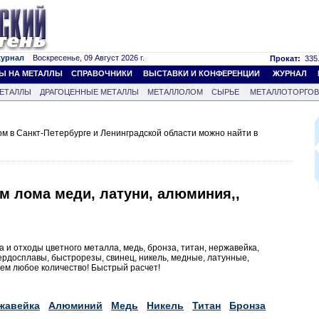
журнал
Воскресенье, 09 Август 2026 г.
Прокат:
335.
Ы НА МЕТАЛЛЫ
СПРАВОЧНИКИ
ВЫСТАВКИ И КОНФЕРЕНЦИИ
ЖУРНАЛ
ЕТАЛЛЫ
ДРАГОЦЕННЫЕ МЕТАЛЛЫ
МЕТАЛЛОЛОМ
СЫРЬЕ
МЕТАЛЛОТОРГО
 в Санкт-Петербурге и Ленинградской области можно найти в
м лома меди, латуни, алюминия,,
 и отходы цветного металла, медь, бронза, титан, нержавейка,
ердосплавы, быстрорезы, свинец, никель, медные, латунные,
ем любое количество! Быстрый расчет!
жавейка
Алюминий
Медь
Никель
Титан
Бронза