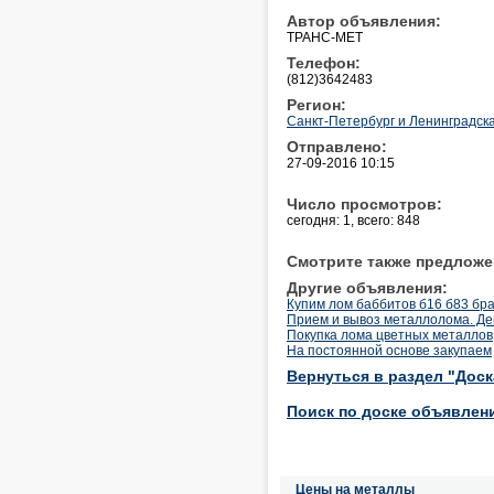
Автор объявления:
ТРАНС-МЕТ
Телефон:
(812)3642483
Регион:
Санкт-Петербург и Ленинградска
Отправлено:
27-09-2016 10:15
Число просмотров:
сегодня: 1, всего: 848
Смотрите также предложе
Другие объявления:
Купим лом баббитов б16 б83 бр
Прием и вывоз металлолома. Д
Покупка лома цветных металлов
На постоянной основе закупаем
Вернуться в раздел "Дос
Поиск по доске объявлен
Цены на металлы