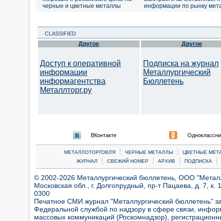
черные и цветные металлы
информации по рынку мет
CLASSIFIED
Другое
Другое
Доступ к оперативной
Подписка на журнал
информации
Металлургический
информагентства
Бюллетень
Металлторг.ру
ВКонтакте
Одноклассни
|
|
МЕТАЛЛОТОРГОВЛЯ
ЧЕРНЫЕ МЕТАЛЛЫ
ЦВЕТНЫЕ МЕТ
|
|
|
|
ЖУРНАЛ
СВЕЖИЙ НОМЕР
АРХИВ
ПОДПИСКА
© 2002-2026 Металлургический бюллетень, ООО "Металлт
Московская обл., г. Долгопрудный, пр-т Пацаева, д. 7, к. 1
0300
Печатное СМИ журнал "Металлургический бюллетень" з
Федеральной службой по надзору в сфере связи, инфор
массовых коммуникаций (Роскомнадзор), регистрационн