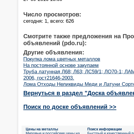
Число просмотров:
сегодня: 1, всего: 626
Смотрите также предложения на Пр
объявлений (pdo.ru):
Другие объявления:
Покупка лома цветных металлов
На постоянной основе закупаем
Труба латунная Л68; Л63; ЛС59/1; ЛО70-1; ЛАМ
2006, гост21646-2003.
Лома Отходы Неликвиды Меди и Латуни Сорт
Вернуться в раздел "Доска объявле
Поиск по доске объявлений >>
Цены на металлы
Поиск информации
Мировые и российские цены на
Быстрый и качественный п