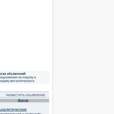
оска объявлений
редложения на покупку и
родажу металлопроката
РАЗМЕСТИТЬ ОБЪЯВЛЕНИЕ
Другое
Аналитические