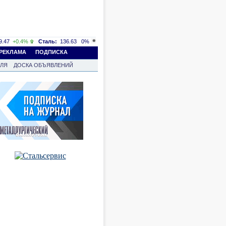
.47
+0.4%
Сталь:
136.63
0%
РЕКЛАМА
ПОДПИСКА
ВЛЯ
ДОСКА ОБЪЯВЛЕНИЙ