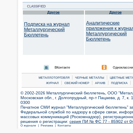
CLASSIFIED
Другое
Другое
Аналитические
Подписка на журнал
приложения к журна
Металлургический
Металлургический
Бюллетень
Бюллетень
ВКонтакте
Одноклассни
|
|
МЕТАЛЛОТОРГОВЛЯ
ЧЕРНЫЕ МЕТАЛЛЫ
ЦВЕТНЫЕ МЕТ
|
|
|
|
ЖУРНАЛ
СВЕЖИЙ НОМЕР
АРХИВ
ПОДПИСКА
© 2002-2026 Металлургический бюллетень, ООО "Металлт
Московская обл., г. Долгопрудный, пр-т Пацаева, д. 7, к. 1
0300
Печатное СМИ журнал "Металлургический бюллетень" з
Федеральной службой по надзору в сфере связи, инфор
массовых коммуникаций (Роскомнадзор), регистрационн
решения о регистрации:
серия ПИ № ФС 77 - 85902 от 04
О журнале |
Реклама |
Контакты