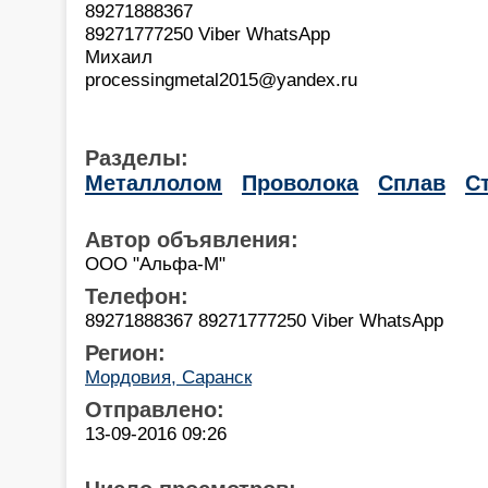
89271888367
89271777250 Viber WhatsApp
Михаил
processingmetal2015@yandex.ru
Разделы:
Металлолом
Проволока
Сплав
С
Автор объявления:
ООО "Альфа-М"
Телефон:
89271888367 89271777250 Viber WhatsApp
Регион:
Мордовия, Саранск
Отправлено:
13-09-2016 09:26