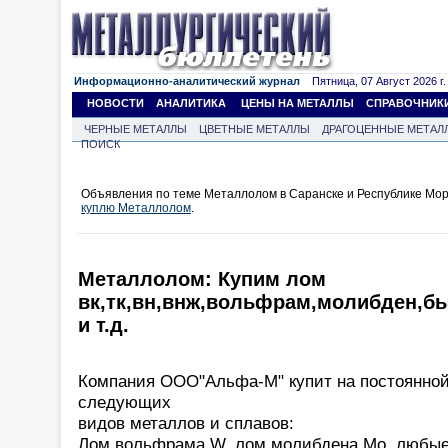
Информационно-аналитический журнал
Пятница, 07 Август 2026 г.
НОВОСТИ
АНАЛИТИКА
ЦЕНЫ НА МЕТАЛЛЫ
СПРАВОЧНИК
ЧЕРНЫЕ МЕТАЛЛЫ
ЦВЕТНЫЕ МЕТАЛЛЫ
ДРАГОЦЕННЫЕ МЕТАЛ
ПОИСК
Объявления по теме Металлолом в Саранске и Республике Мор
куплю Металлолом
.
Металлолом: Купим лом
вк,тк,вн,внж,вольфрам,молибден,б
и т.д.
Компания ООО"Альфа-М" купит на постоянной
следующих
видов металлов и сплавов:
Лом вольфрама W, лом молибдена Mo, любые