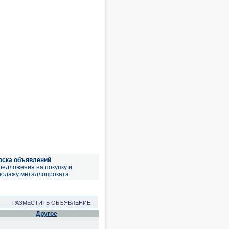
оска объявлений
редложения на покупку и
родажу металлопроката
РАЗМЕСТИТЬ ОБЪЯВЛЕНИЕ
Другое