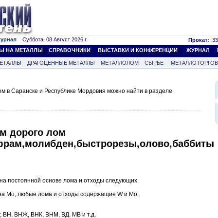
журнал
Суббота, 08 Август 2026 г.
Прокат:
33
Ы НА МЕТАЛЛЫ
СПРАВОЧНИКИ
ВЫСТАВКИ И КОНФЕРЕНЦИИ
ЖУРНАЛ
ЕТАЛЛЫ
ДРАГОЦЕННЫЕ МЕТАЛЛЫ
МЕТАЛЛОЛОМ
СЫРЬЕ
МЕТАЛЛОТОРГО
м в Саранске и Республике Мордовия можно найти в разделе
м дорого лом
ьфрам,молибден,быстрорезы,олово,баббиты
на постоянной основе лома и отходы следующих
а Mo, любые лома и отходы содержащие W и Mo.
, ВН, ВНЖ, ВНК, ВНМ, ВД, МВ и т.д.