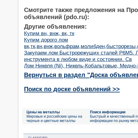
Смотрите также предложения на Пр
объявлений (pdo.ru):
Другие объявления:
Купим вн, внж, вк, тк
Купим дорого лом
вк,тк,вн,внж,вольфрам,молибден,быстрорезы,о
Закупаем лом Быстрорежущих сталей Р6М5. 
инструмента в любом виде и состоянии. Св
Лом Никеля (Ni), Никель-Кобальтовые, Медно
Вернуться в раздел "Доска объявле
Поиск по доске объявлений >>
Цены на металлы
Поиск информации
Мировые и российские цены на
Быстрый и качественный п
черные и цветные металлы
информации по рынку мет