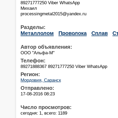
89271777250 Viber WhatsApp
Михаил
processingmetal2015@yandex.ru
Разделы:
Металлолом
Проволока
Сплав
С
Автор объявления:
ООО "Альфа-М"
Телефон:
89271888367 89271777250 Viber WhatsApp
Регион:
Мордовия, Саранск
Отправлено:
17-08-2016 08:23
Число просмотров:
сегодня: 1, всего: 1189