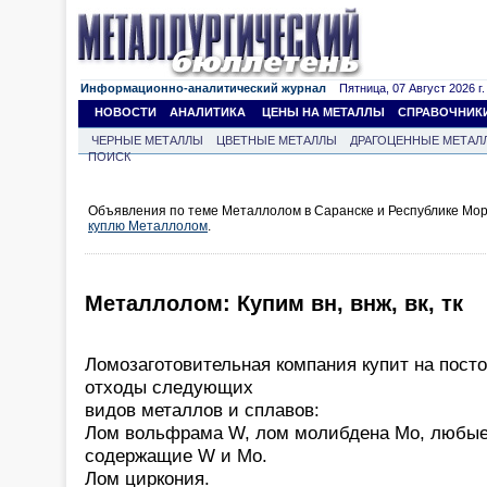
Информационно-аналитический журнал
Пятница, 07 Август 2026 г.
НОВОСТИ
АНАЛИТИКА
ЦЕНЫ НА МЕТАЛЛЫ
СПРАВОЧНИК
ЧЕРНЫЕ МЕТАЛЛЫ
ЦВЕТНЫЕ МЕТАЛЛЫ
ДРАГОЦЕННЫЕ МЕТАЛ
ПОИСК
Объявления по теме Металлолом в Саранске и Республике Мор
куплю Металлолом
.
Металлолом: Купим вн, внж, вк, тк
Ломозаготовительная компания купит на пост
отходы следующих
видов металлов и сплавов:
Лом вольфрама W, лом молибдена Mo, любые
содержащие W и Mo.
Лом циркония.