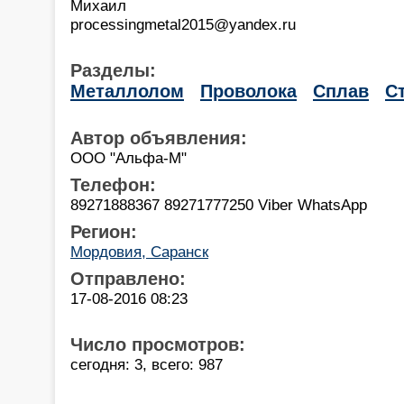
Михаил
processingmetal2015@yandex.ru
Разделы:
Металлолом
Проволока
Сплав
С
Автор объявления:
ООО "Альфа-М"
Телефон:
89271888367 89271777250 Viber WhatsApp
Регион:
Мордовия, Саранск
Отправлено:
17-08-2016 08:23
Число просмотров:
сегодня: 3, всего: 987