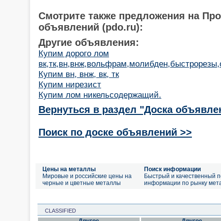
Смотрите также предложения на Пр
объявлений (pdo.ru):
Другие объявления:
Купим дорого лом
вк,тк,вн,внж,вольфрам,молибден,быстрорезы,о
Купим вн, внж, вк, тк
Купим нирезист
Купим лом никельсодержащий.
Вернуться в раздел "Доска объявле
Поиск по доске объявлений >>
Цены на металлы
Поиск информации
Мировые и российские цены на
Быстрый и качественный п
черные и цветные металлы
информации по рынку мет
CLASSIFIED