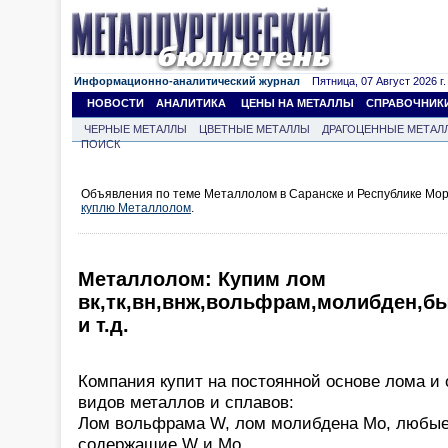
Информационно-аналитический журнал
Пятница, 07 Август 2026 г.
НОВОСТИ
АНАЛИТИКА
ЦЕНЫ НА МЕТАЛЛЫ
СПРАВОЧНИК
ЧЕРНЫЕ МЕТАЛЛЫ
ЦВЕТНЫЕ МЕТАЛЛЫ
ДРАГОЦЕННЫЕ МЕТАЛ
ПОИСК
Объявления по теме Металлолом в Саранске и Республике Мор
куплю Металлолом
.
Металлолом: Купим лом
вк,тк,вн,внж,вольфрам,молибден,б
и т.д.
Компания купит на постоянной основе лома 
видов металлов и сплавов:
Лом вольфрама W, лом молибдена Mo, любые
содержащие W и Mo.