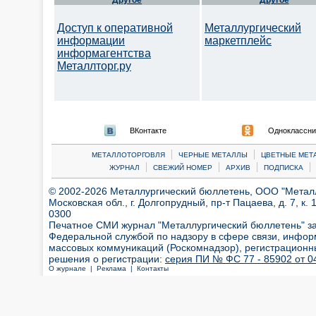
Другое
Другое
Доступ к оперативной
Металлургический
информации
маркетплейс
информагентства
Металлторг.ру
ВКонтакте
Одноклассни
|
|
МЕТАЛЛОТОРГОВЛЯ
ЧЕРНЫЕ МЕТАЛЛЫ
ЦВЕТНЫЕ МЕТ
|
|
|
|
ЖУРНАЛ
СВЕЖИЙ НОМЕР
АРХИВ
ПОДПИСКА
© 2002-2026 Металлургический бюллетень, ООО "Металлт
Московская обл., г. Долгопрудный, пр-т Пацаева, д. 7, к. 1
0300
Печатное СМИ журнал "Металлургический бюллетень" з
Федеральной службой по надзору в сфере связи, инфор
массовых коммуникаций (Роскомнадзор), регистрационн
решения о регистрации:
серия ПИ № ФС 77 - 85902 от 04
О журнале |
Реклама |
Контакты