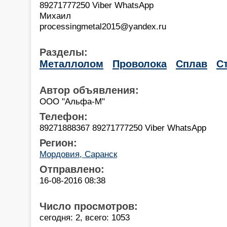
89271777250 Viber WhatsApp
Михаил
processingmetal2015@yandex.ru
Разделы:
Металлолом
Проволока
Сплав
С
Автор объявления:
ООО "Альфа-М"
Телефон:
89271888367 89271777250 Viber WhatsApp
Регион:
Мордовия, Саранск
Отправлено:
16-08-2016 08:38
Число просмотров:
сегодня: 2, всего: 1053