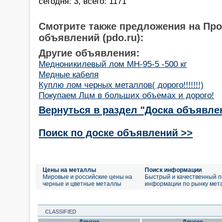
сегодня: 3, всего: 1171
Смотрите также предложения на Пр
объявлений (pdo.ru):
Другие объявления:
Медноникилевый лом МН-95-5 -500 кг
Медные кабеля
Куплю лом черных металлов( дорого!!!!!!!)
Покупаем Лцм в больших объемах и дорого!
Вернуться в раздел "Доска объявле
Поиск по доске объявлений >>
Цены на металлы
Поиск информации
Мировые и российские цены на
Быстрый и качественный п
черные и цветные металлы
информации по рынку мет
CLASSIFIED