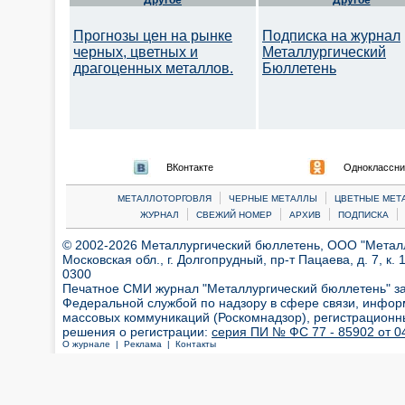
Другое
Другое
Прогнозы цен на рынке
Подписка на журнал
черных, цветных и
Металлургический
драгоценных металлов.
Бюллетень
ВКонтакте
Одноклассни
|
|
МЕТАЛЛОТОРГОВЛЯ
ЧЕРНЫЕ МЕТАЛЛЫ
ЦВЕТНЫЕ МЕТ
|
|
|
|
ЖУРНАЛ
СВЕЖИЙ НОМЕР
АРХИВ
ПОДПИСКА
© 2002-2026 Металлургический бюллетень, ООО "Металлт
Московская обл., г. Долгопрудный, пр-т Пацаева, д. 7, к. 1
0300
Печатное СМИ журнал "Металлургический бюллетень" з
Федеральной службой по надзору в сфере связи, инфор
массовых коммуникаций (Роскомнадзор), регистрационн
решения о регистрации:
серия ПИ № ФС 77 - 85902 от 04
О журнале |
Реклама |
Контакты