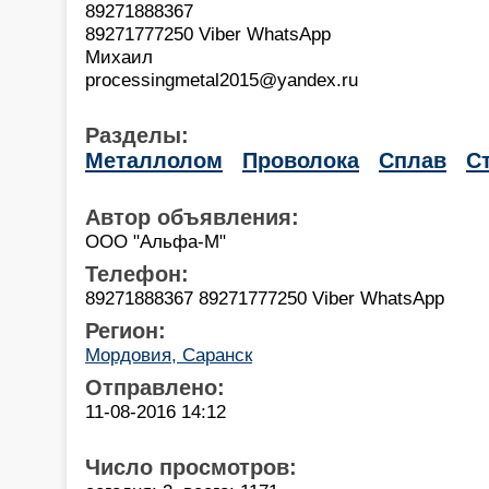
89271888367
89271777250 Viber WhatsApp
Михаил
processingmetal2015@yandex.ru
Разделы:
Металлолом
Проволока
Сплав
С
Автор объявления:
ООО "Альфа-М"
Телефон:
89271888367 89271777250 Viber WhatsApp
Регион:
Мордовия, Саранск
Отправлено:
11-08-2016 14:12
Число просмотров: