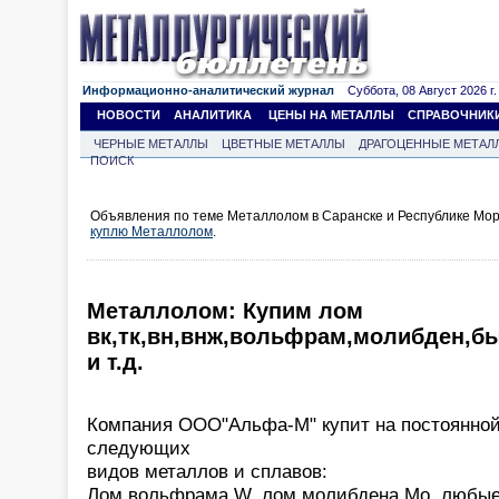
Информационно-аналитический журнал
Суббота, 08 Август 2026 г.
НОВОСТИ
АНАЛИТИКА
ЦЕНЫ НА МЕТАЛЛЫ
СПРАВОЧНИК
ЧЕРНЫЕ МЕТАЛЛЫ
ЦВЕТНЫЕ МЕТАЛЛЫ
ДРАГОЦЕННЫЕ МЕТАЛ
ПОИСК
Объявления по теме Металлолом в Саранске и Республике Мор
куплю Металлолом
.
Металлолом: Купим лом
вк,тк,вн,внж,вольфрам,молибден,б
и т.д.
Компания ООО"Альфа-М" купит на постоянной
следующих
видов металлов и сплавов:
Лом вольфрама W, лом молибдена Mo, любые