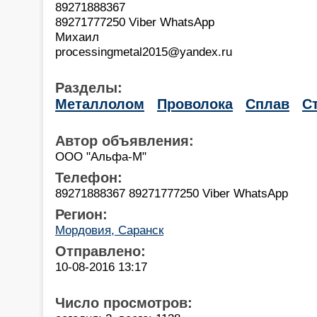
89271888367
89271777250 Viber WhatsApp
Михаил
processingmetal2015@yandex.ru
Разделы:
Металлолом
Проволока
Сплав
С
Автор объявления:
ООО "Альфа-М"
Телефон:
89271888367 89271777250 Viber WhatsApp
Регион:
Мордовия, Саранск
Отправлено:
10-08-2016 13:17
Число просмотров: