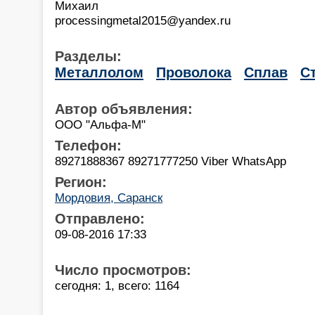
Михаил
processingmetal2015@yandex.ru
Разделы:
Металлолом
Проволока
Сплав
С
Автор объявления:
ООО "Альфа-М"
Телефон:
89271888367 89271777250 Viber WhatsApp
Регион:
Мордовия, Саранск
Отправлено:
09-08-2016 17:33
Число просмотров:
сегодня: 1, всего: 1164