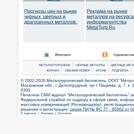
Прогнозы цен на рынке
Реклама на рынке
черных, цветных и
металлов на ресурса
драгоценных металлов.
информагентства
MetalTorg.Ru
ВКонтакте
Одноклассни
|
|
МЕТАЛЛОТОРГОВЛЯ
ЧЕРНЫЕ МЕТАЛЛЫ
ЦВЕТНЫЕ МЕТ
|
|
|
|
ЖУРНАЛ
СВЕЖИЙ НОМЕР
АРХИВ
ПОДПИСКА
© 2002-2026 Металлургический бюллетень, ООО "Металлт
Московская обл., г. Долгопрудный, пр-т Пацаева, д. 7, к. 1
0300
Печатное СМИ журнал "Металлургический бюллетень" з
Федеральной службой по надзору в сфере связи, инфор
массовых коммуникаций (Роскомнадзор), регистрационн
решения о регистрации:
серия ПИ № ФС 77 - 85902 от 04
О журнале |
Реклама |
Контакты