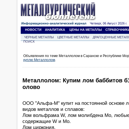
Информационно-аналитический журнал
Четверг, 06 Август 2026 г.
НОВОСТИ
АНАЛИТИКА
ЦЕНЫ НА МЕТАЛЛЫ
СПРАВОЧНИК
ЧЕРНЫЕ МЕТАЛЛЫ
ЦВЕТНЫЕ МЕТАЛЛЫ
ДРАГОЦЕННЫЕ МЕТАЛ
ПОИСК
Объявления по теме Металлолом в Саранске и Республике Мор
куплю Металлолом
.
Металлолом: Купим лом баббитов б1
олово
ООО "Альфа-М" купит на постоянной основе 
видов металлов и сплавов:
Лом вольфрама W, лом молибдена Mo, любые
содержащие W и Mo.
Лом циркония.