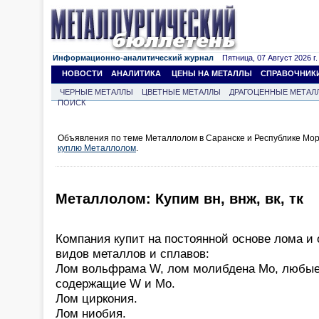
Информационно-аналитический журнал
Пятница, 07 Август 2026 г.
НОВОСТИ
АНАЛИТИКА
ЦЕНЫ НА МЕТАЛЛЫ
СПРАВОЧНИК
ЧЕРНЫЕ МЕТАЛЛЫ
ЦВЕТНЫЕ МЕТАЛЛЫ
ДРАГОЦЕННЫЕ МЕТАЛ
ПОИСК
Объявления по теме Металлолом в Саранске и Республике Мор
куплю Металлолом
.
Металлолом: Купим вн, внж, вк, тк
Компания купит на постоянной основе лома 
видов металлов и сплавов:
Лом вольфрама W, лом молибдена Mo, любые
содержащие W и Mo.
Лом циркония.
Лом ниобия.