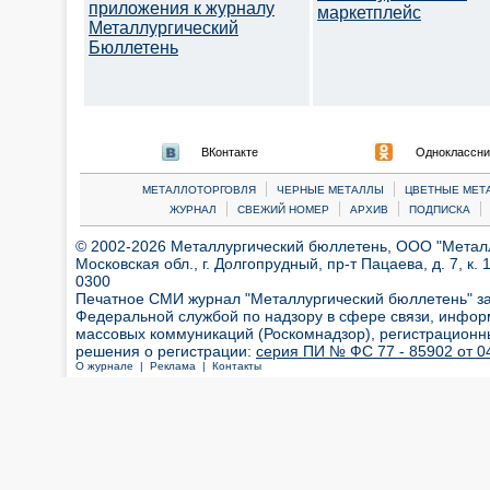
приложения к журналу
маркетплейс
Металлургический
Бюллетень
ВКонтакте
Одноклассни
|
|
МЕТАЛЛОТОРГОВЛЯ
ЧЕРНЫЕ МЕТАЛЛЫ
ЦВЕТНЫЕ МЕТ
|
|
|
|
ЖУРНАЛ
СВЕЖИЙ НОМЕР
АРХИВ
ПОДПИСКА
© 2002-2026 Металлургический бюллетень, ООО "Металлт
Московская обл., г. Долгопрудный, пр-т Пацаева, д. 7, к. 1
0300
Печатное СМИ журнал "Металлургический бюллетень" з
Федеральной службой по надзору в сфере связи, инфор
массовых коммуникаций (Роскомнадзор), регистрационн
решения о регистрации:
серия ПИ № ФС 77 - 85902 от 04
О журнале |
Реклама |
Контакты