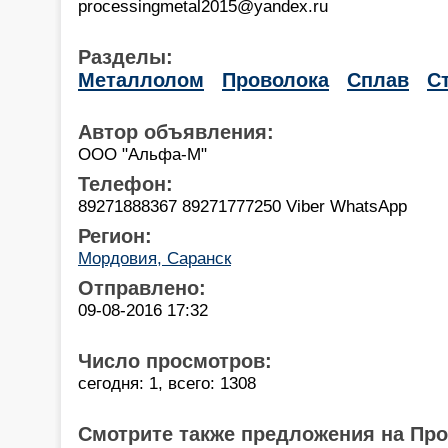
processingmetal2015@yandex.ru
Разделы:
Металлолом
Проволока
Сплав
С
Автор объявления:
ООО "Альфа-М"
Телефон:
89271888367 89271777250 Viber WhatsApp
Регион:
Мордовия, Саранск
Отправлено:
09-08-2016 17:32
Число просмотров:
сегодня: 1, всего: 1308
Смотрите также предложения на Пр