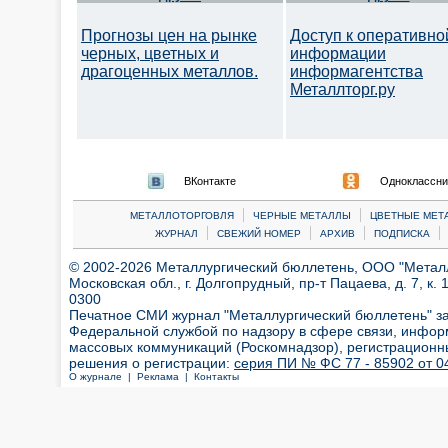
Прогнозы цен на рынке
Доступ к оперативно
черных, цветных и
информации
драгоценных металлов.
информагентства
Металлторг.ру
ВКонтакте
Одноклассни
|
|
МЕТАЛЛОТОРГОВЛЯ
ЧЕРНЫЕ МЕТАЛЛЫ
ЦВЕТНЫЕ МЕТ
|
|
|
|
ЖУРНАЛ
СВЕЖИЙ НОМЕР
АРХИВ
ПОДПИСКА
© 2002-2026 Металлургический бюллетень, ООО "Металлт
Московская обл., г. Долгопрудный, пр-т Пацаева, д. 7, к. 1
0300
Печатное СМИ журнал "Металлургический бюллетень" з
Федеральной службой по надзору в сфере связи, инфор
массовых коммуникаций (Роскомнадзор), регистрационн
решения о регистрации:
серия ПИ № ФС 77 - 85902 от 04
О журнале |
Реклама |
Контакты