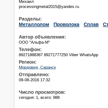
Михаил
processingmetal2015@yandex.ru
Разделы:
Металлолом
Проволока
Сплав
С
Автор объявления:
ООО "Альфа-М"
Телефон:
89271888367 89271777250 Viber WhatsApp
Регион:
Мордовия, Саранск
Отправлено:
09-08-2016 17:32
Число просмотров:
сегодня: 1, всего: 988