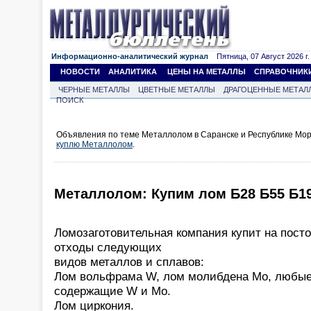
Информационно-аналитический журнал
Пятница, 07 Август 2026 г.
НОВОСТИ
АНАЛИТИКА
ЦЕНЫ НА МЕТАЛЛЫ
СПРАВОЧНИК
ЧЕРНЫЕ МЕТАЛЛЫ
ЦВЕТНЫЕ МЕТАЛЛЫ
ДРАГОЦЕННЫЕ МЕТАЛ
ПОИСК
Объявления по теме Металлолом в Саранске и Республике Мор
куплю Металлолом
.
Металлолом: Купим лом Б28 Б55 Б1
Ломозаготовительная компания купит на пост
отходы следующих
видов металлов и сплавов:
Лом вольфрама W, лом молибдена Mo, любые
содержащие W и Mo.
Лом циркония.