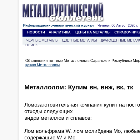
Информационно-аналитический журнал
Четверг, 06 Август 2026 г.
НОВОСТИ
АНАЛИТИКА
ЦЕНЫ НА МЕТАЛЛЫ
СПРАВОЧНИК
ЧЕРНЫЕ МЕТАЛЛЫ
ЦВЕТНЫЕ МЕТАЛЛЫ
ДРАГОЦЕННЫЕ МЕТАЛ
ПОИСК
Объявления по теме Металлолом в Саранске и Республике Мор
куплю Металлолом
.
Металлолом: Купим вн, внж, вк, тк
Ломозаготовительная компания купит на пост
отходы следующих
видов металлов и сплавов:
Лом вольфрама W, лом молибдена Mo, любые
содержащие W и Mo.