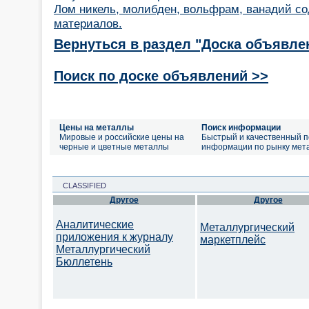
Лом никель, молибден, вольфрам, ванадий с
материалов.
Вернуться в раздел "Доска объявле
Поиск по доске объявлений >>
Цены на металлы
Поиск информации
Мировые и российские цены на
Быстрый и качественный п
черные и цветные металлы
информации по рынку мет
CLASSIFIED
Другое
Другое
Аналитические
Металлургический
приложения к журналу
маркетплейс
Металлургический
Бюллетень