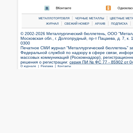
ВКонтакте
Одноклас
|
|
МЕТАЛЛОТОРГОВЛЯ
ЧЕРНЫЕ МЕТАЛЛЫ
ЦВЕТНЫЕ МЕТ
|
|
|
|
ЖУРНАЛ
СВЕЖИЙ НОМЕР
АРХИВ
ПОДПИСКА
© 2002-2026 Металлургический бюллетень, ООО "Металлт
Московская обл., г. Долгопрудный, пр-т Пацаева, д. 7, к. 1
0300
Печатное СМИ журнал "Металлургический бюллетень" з
Федеральной службой по надзору в сфере связи, инфор
массовых коммуникаций (Роскомнадзор), регистрационн
решения о регистрации:
серия ПИ № ФС 77 - 85902 от 04
О журнале |
Реклама |
Контакты