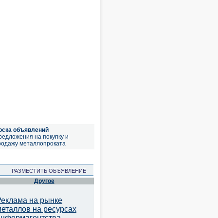
оска объявлений
редложения на покупку и
родажу металлопроката
РАЗМЕСТИТЬ ОБЪЯВЛЕНИЕ
Другое
Реклама на рынке
металлов на ресурсах
информагентства