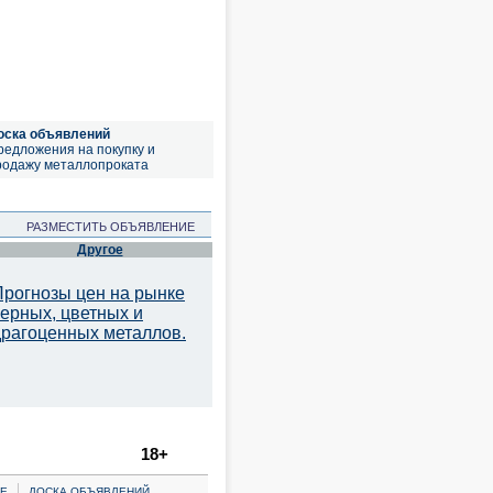
оска объявлений
редложения на покупку и
родажу металлопроката
РАЗМЕСТИТЬ ОБЪЯВЛЕНИЕ
Другое
Прогнозы цен на рынке
черных, цветных и
драгоценных металлов.
18+
|
Е
ДОСКА ОБЪЯВЛЕНИЙ