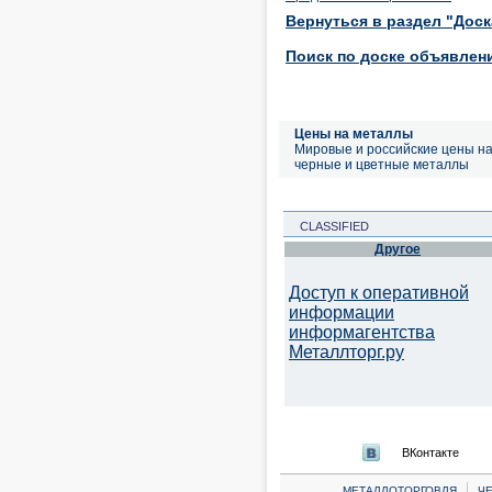
Вернуться в раздел "Дос
Поиск по доске объявлен
Цены на металлы
Мировые и российские цены н
черные и цветные металлы
CLASSIFIED
Другое
Доступ к оперативной
информации
информагентства
Металлторг.ру
ВКонтакте
|
МЕТАЛЛОТОРГОВЛЯ
Ч