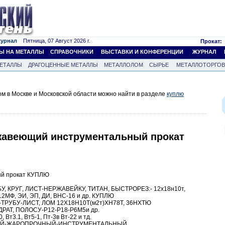
журнал
Пятница, 07 Август 2026 г.
Прокат:
Ы НА МЕТАЛЛЫ
СПРАВОЧНИКИ
ВЫСТАВКИ И КОНФЕРЕНЦИИ
ЖУРНАЛ
ЕТАЛЛЫ
ДРАГОЦЕННЫЕ МЕТАЛЛЫ
МЕТАЛЛОЛОМ
СЫРЬЕ
МЕТАЛЛОТОРГО
м в Москве и Московской области можно найти в разделе
куплю
жавеющий инструментальный прокат
ый прокат КУПЛЮ
 КРУГ, ЛИСТ-НЕРЖАВЕЙКУ, ТИТАН, БЫСТРОРЕЗ:- 12х18н10т,
Х12МФ, ЭИ, ЭП, ДИ, ВНС-16 и др. КУПЛЮ
ТРУБУ-ЛИСТ, ЛОМ 12Х18Н10Т(м2т)ХН78Т, 36НХТЮ
РАТ, ПОЛОСУ-Р12-Р18-Р6М5и др.
Вт3.1, Вт5-1, Пт-3в Вт-22 и тд.
ИЙ-ЖАРОПРОЧНЫЙ-ИНСТРУМЕНТАЛЬНЫЙ