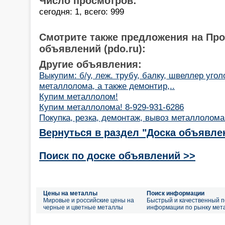
Число просмотров:
сегодня: 1, всего: 999
Смотрите также предложения на Пр
объявлений (pdo.ru):
Другие объявления:
Выкупим: б/у, леж. трубу, балку, швеллер угол
металлолома, а также демонтир,..
Купим металлолом!
Купим металлолома! 8-929-931-6286
Покупка, резка, демонтаж, вывоз металлолома
Вернуться в раздел "Доска объявле
Поиск по доске объявлений >>
Цены на металлы
Поиск информации
Мировые и российские цены на
Быстрый и качественный п
черные и цветные металлы
информации по рынку мет