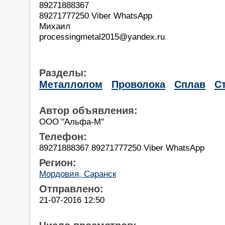
89271888367
89271777250 Viber WhatsApp
Михаил
processingmetal2015@yandex.ru
Разделы:
Металлолом
Проволока
Сплав
С
Автор объявления:
ООО "Альфа-М"
Телефон:
89271888367 89271777250 Viber WhatsApp
Регион:
Мордовия, Саранск
Отправлено:
21-07-2016 12:50