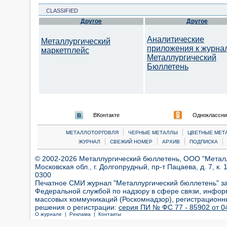
CLASSIFIED
Другое
Другое
Аналитические
Металлургический
приложения к журна
маркетплейс
Металлургический
Бюллетень
ВКонтакте
Одноклассни
|
|
МЕТАЛЛОТОРГОВЛЯ
ЧЕРНЫЕ МЕТАЛЛЫ
ЦВЕТНЫЕ МЕТ
|
|
|
|
ЖУРНАЛ
СВЕЖИЙ НОМЕР
АРХИВ
ПОДПИСКА
© 2002-2026 Металлургический бюллетень, ООО "Металлт
Московская обл., г. Долгопрудный, пр-т Пацаева, д. 7, к. 1
0300
Печатное СМИ журнал "Металлургический бюллетень" з
Федеральной службой по надзору в сфере связи, инфор
массовых коммуникаций (Роскомнадзор), регистрационн
решения о регистрации:
серия ПИ № ФС 77 - 85902 от 04
О журнале |
Реклама |
Контакты