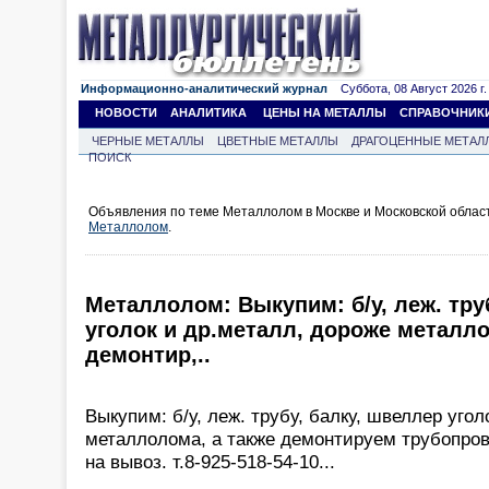
Информационно-аналитический журнал
Суббота, 08 Август 2026 г.
НОВОСТИ
АНАЛИТИКА
ЦЕНЫ НА МЕТАЛЛЫ
СПРАВОЧНИК
ЧЕРНЫЕ МЕТАЛЛЫ
ЦВЕТНЫЕ МЕТАЛЛЫ
ДРАГОЦЕННЫЕ МЕТАЛ
ПОИСК
Объявления по теме Металлолом в Москве и Московской облас
Металлолом
.
Металлолом: Выкупим: б/у, леж. тру
уголок и др.металл, дороже металло
демонтир,..
Выкупим: б/у, леж. трубу, балку, швеллер угол
металлолома, а также демонтируем трубопров
на вывоз. т.8-925-518-54-10...