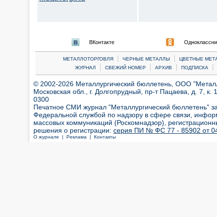
ВКонтакте
Одноклассни
|
|
МЕТАЛЛОТОРГОВЛЯ
ЧЕРНЫЕ МЕТАЛЛЫ
ЦВЕТНЫЕ МЕТ
|
|
|
|
ЖУРНАЛ
СВЕЖИЙ НОМЕР
АРХИВ
ПОДПИСКА
© 2002-2026 Металлургический бюллетень, ООО "Металлт
Московская обл., г. Долгопрудный, пр-т Пацаева, д. 7, к. 1
0300
Печатное СМИ журнал "Металлургический бюллетень" з
Федеральной службой по надзору в сфере связи, инфор
массовых коммуникаций (Роскомнадзор), регистрационн
решения о регистрации:
серия ПИ № ФС 77 - 85902 от 04
О журнале |
Реклама |
Контакты