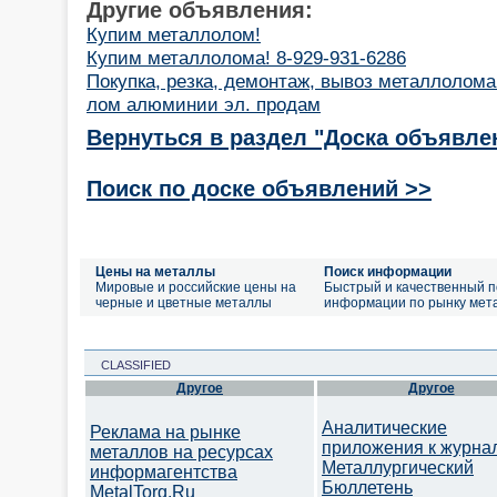
Другие объявления:
Купим металлолом!
Купим металлолома! 8-929-931-6286
Покупка, резка, демонтаж, вывоз металлолома
лом алюминии эл. продам
Вернуться в раздел "Доска объявле
Поиск по доске объявлений >>
Цены на металлы
Поиск информации
Мировые и российские цены на
Быстрый и качественный п
черные и цветные металлы
информации по рынку мет
CLASSIFIED
Другое
Другое
Аналитические
Реклама на рынке
приложения к журна
металлов на ресурсах
Металлургический
информагентства
Бюллетень
MetalTorg.Ru