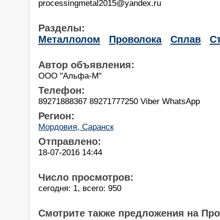
processingmetal2015@yandex.ru
Разделы:
Металлолом
Проволока
Сплав
С
Автор объявления:
ООО "Альфа-М"
Телефон:
89271888367 89271777250 Viber WhatsApp
Регион:
Мордовия, Саранск
Отправлено:
18-07-2016 14:44
Число просмотров:
сегодня: 1, всего: 950
Смотрите также предложения на Пр