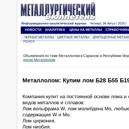
Информационно-аналитический журнал
Четверг, 06 Август 2026 г.
НОВОСТИ
АНАЛИТИКА
ЦЕНЫ НА МЕТАЛЛЫ
СПРАВОЧНИК
ЧЕРНЫЕ МЕТАЛЛЫ
ЦВЕТНЫЕ МЕТАЛЛЫ
ДРАГОЦЕННЫЕ МЕТАЛ
ПОИСК
Объявления по теме Металлолом в Саранске и Республике Мор
куплю Металлолом
.
Металлолом: Купим лом Б28 Б55 Б1
Компания купит на постоянной основе лома 
видов металлов и сплавов:
Лом вольфрама W, лом молибдена Mo, любые
содержащие W и Mo.
Лом циркония.
Лом ниобия.