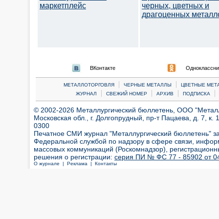
маркетплейс
черных, цветных и
драгоценных металл
ВКонтакте
Одноклассни
|
|
МЕТАЛЛОТОРГОВЛЯ
ЧЕРНЫЕ МЕТАЛЛЫ
ЦВЕТНЫЕ МЕТ
|
|
|
|
ЖУРНАЛ
СВЕЖИЙ НОМЕР
АРХИВ
ПОДПИСКА
© 2002-2026 Металлургический бюллетень, ООО "Металлт
Московская обл., г. Долгопрудный, пр-т Пацаева, д. 7, к. 1
0300
Печатное СМИ журнал "Металлургический бюллетень" з
Федеральной службой по надзору в сфере связи, инфор
массовых коммуникаций (Роскомнадзор), регистрационн
решения о регистрации:
серия ПИ № ФС 77 - 85902 от 04
О журнале |
Реклама |
Контакты