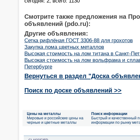
сегодня: 2, всего: 1130
Смотрите также предложения на Пр
объявлений (pdo.ru):
Другие объявления:
Сетка рифлёная ГОСТ 3306-88 для грохотов
Закупка лома цветных металлов
Высокая стоимость на лом титана в Санкт-Пет
Высокая стоимость на лом вольфрама и сплавы
Петербурге
Вернуться в раздел "Доска объявле
Поиск по доске объявлений >>
Цены на металлы
Поиск информации
Мировые и российские цены на
Быстрый и качественный п
черные и цветные металлы
информации по рынку мет