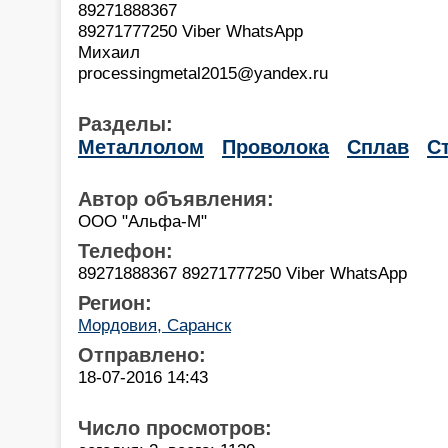
89271888367
89271777250 Viber WhatsApp
Михаил
processingmetal2015@yandex.ru
Разделы:
Металлолом
Проволока
Сплав
С
Автор объявления:
ООО "Альфа-М"
Телефон:
89271888367 89271777250 Viber WhatsApp
Регион:
Мордовия, Саранск
Отправлено:
18-07-2016 14:43
Число просмотров: