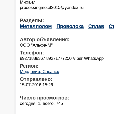
Михаил
processingmetal2015@yandex.ru
Разделы:
Металлолом
Проволока
Сплав
С
Автор объявления:
ООО "Альфа-М"
Телефон:
89271888367 89271777250 Viber WhatsApp
Регион:
Мордовия, Саранск
Отправлено:
15-07-2016 15:26
Число просмотров:
сегодня: 1, всего: 745