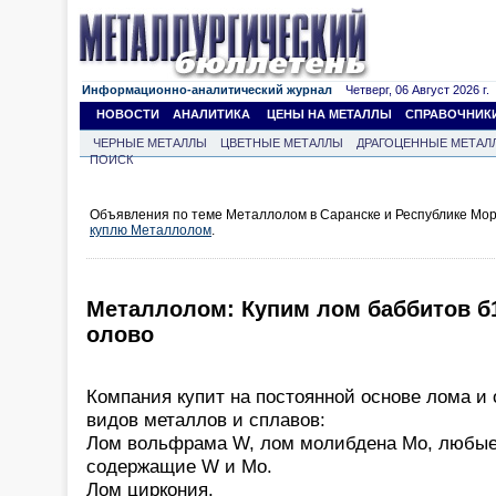
Информационно-аналитический журнал
Четверг, 06 Август 2026 г.
НОВОСТИ
АНАЛИТИКА
ЦЕНЫ НА МЕТАЛЛЫ
СПРАВОЧНИК
ЧЕРНЫЕ МЕТАЛЛЫ
ЦВЕТНЫЕ МЕТАЛЛЫ
ДРАГОЦЕННЫЕ МЕТАЛ
ПОИСК
Объявления по теме Металлолом в Саранске и Республике Мор
куплю Металлолом
.
Металлолом: Купим лом баббитов б1
олово
Компания купит на постоянной основе лома 
видов металлов и сплавов:
Лом вольфрама W, лом молибдена Mo, любые
содержащие W и Mo.
Лом циркония.