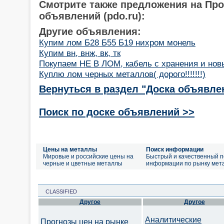
Смотрите также предложения на Пр
объявлений (pdo.ru):
Другие объявления:
Купим лом Б28 Б55 Б19 нихром монель
Купим вн, внж, вк, тк
Покупаем НЕ В ЛОМ, кабель с хранения и нов
Куплю лом черных металлов( дорого!!!!!!!)
Вернуться в раздел "Доска объявле
Поиск по доске объявлений >>
Цены на металлы
Поиск информации
Мировые и российские цены на
Быстрый и качественный п
черные и цветные металлы
информации по рынку мет
CLASSIFIED
Другое
Другое
Аналитические
Прогнозы цен на рынке