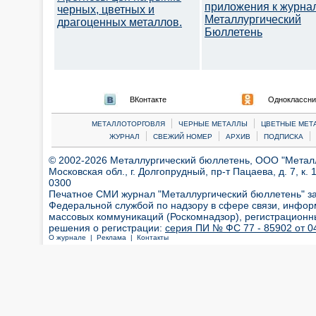
приложения к журна
черных, цветных и
Металлургический
драгоценных металлов.
Бюллетень
ВКонтакте
Одноклассни
|
|
МЕТАЛЛОТОРГОВЛЯ
ЧЕРНЫЕ МЕТАЛЛЫ
ЦВЕТНЫЕ МЕТ
|
|
|
|
ЖУРНАЛ
СВЕЖИЙ НОМЕР
АРХИВ
ПОДПИСКА
© 2002-2026 Металлургический бюллетень, ООО "Металлт
Московская обл., г. Долгопрудный, пр-т Пацаева, д. 7, к. 1
0300
Печатное СМИ журнал "Металлургический бюллетень" з
Федеральной службой по надзору в сфере связи, инфор
массовых коммуникаций (Роскомнадзор), регистрационн
решения о регистрации:
серия ПИ № ФС 77 - 85902 от 04
О журнале |
Реклама |
Контакты