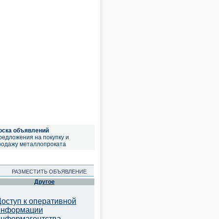
оска объявлений
редложения на покупку и
родажу металлопроката
РАЗМЕСТИТЬ ОБЪЯВЛЕНИЕ
Другое
Доступ к оперативной
информации
информагентства