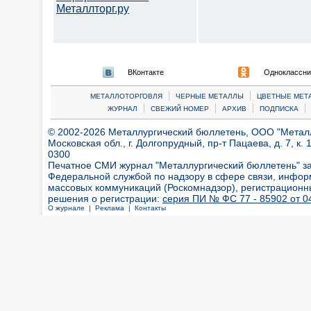
Металлторг.ру
ВКонтакте
Одноклассни
|
|
МЕТАЛЛОТОРГОВЛЯ
ЧЕРНЫЕ МЕТАЛЛЫ
ЦВЕТНЫЕ МЕТ
|
|
|
|
ЖУРНАЛ
СВЕЖИЙ НОМЕР
АРХИВ
ПОДПИСКА
© 2002-2026 Металлургический бюллетень, ООО "Металлт
Московская обл., г. Долгопрудный, пр-т Пацаева, д. 7, к. 1
0300
Печатное СМИ журнал "Металлургический бюллетень" з
Федеральной службой по надзору в сфере связи, инфор
массовых коммуникаций (Роскомнадзор), регистрационн
решения о регистрации:
серия ПИ № ФС 77 - 85902 от 04
О журнале |
Реклама |
Контакты