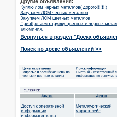
Другие объявления:
Куплю лом черных металлов( дорого!!!!!!!)
Закупаем ЛОМ черных металлов
Закупаем ЛОМ цветных металлов
Приобретаем стружку цветных и черных метал
алюминия.
Вернуться в раздел "Доска объявле
Поиск по доске объявлений >>
Цены на металлы
Поиск информации
Мировые и российские цены на
Быстрый и качественный п
черные и цветные металлы
информации по рынку мет
CLASSIFIED
Другое
Другое
Доступ к оперативной
Металлургический
информации
маркетплейс
информагентства