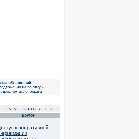
оска объявлений
редложения на покупку и
родажу металлопроката
РАЗМЕСТИТЬ ОБЪЯВЛЕНИЕ
Другое
Доступ к оперативной
информации
информагентства