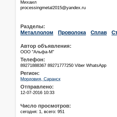
Михаил
processingmetal2015@yandex.ru
Разделы:
Металлолом
Проволока
Сплав
С
Автор объявления:
ООО "Альфа-М"
Телефон:
89271888367 89271777250 Viber WhatsApp
Регион:
Мордовия, Саранск
Отправлено:
12-07-2016 10:33
Число просмотров:
сегодня: 1, всего: 951