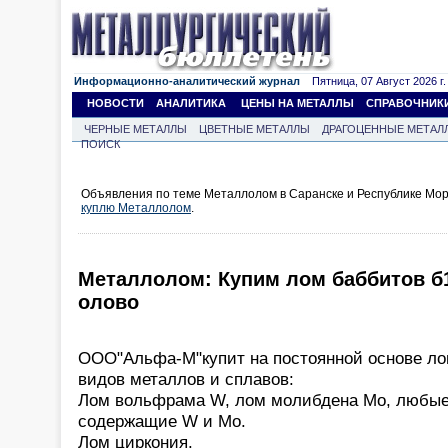
Информационно-аналитический журнал
Пятница, 07 Август 2026 г.
НОВОСТИ
АНАЛИТИКА
ЦЕНЫ НА МЕТАЛЛЫ
СПРАВОЧНИК
ЧЕРНЫЕ МЕТАЛЛЫ
ЦВЕТНЫЕ МЕТАЛЛЫ
ДРАГОЦЕННЫЕ МЕТАЛ
ПОИСК
Объявления по теме Металлолом в Саранске и Республике Мор
куплю Металлолом
.
Металлолом: Купим лом баббитов б1
олово
ООО"Альфа-М"купит на постоянной основе л
видов металлов и сплавов:
Лом вольфрама W, лом молибдена Mo, любые
содержащие W и Mo.
Лом циркония.