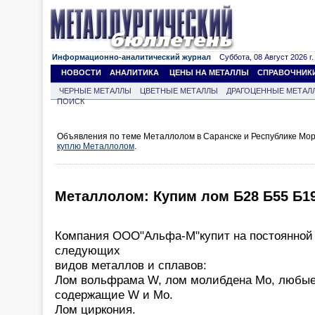
Информационно-аналитический журнал
Суббота, 08 Август 2026 г.
НОВОСТИ
АНАЛИТИКА
ЦЕНЫ НА МЕТАЛЛЫ
СПРАВОЧНИК
ЧЕРНЫЕ МЕТАЛЛЫ
ЦВЕТНЫЕ МЕТАЛЛЫ
ДРАГОЦЕННЫЕ МЕТАЛ
ПОИСК
Объявления по теме Металлолом в Саранске и Республике Мор
куплю Металлолом
.
Металлолом: Купим лом Б28 Б55 Б1
Компания ООО"Альфа-М"купит на постоянной 
следующих
видов металлов и сплавов:
Лом вольфрама W, лом молибдена Mo, любые
содержащие W и Mo.
Лом циркония.