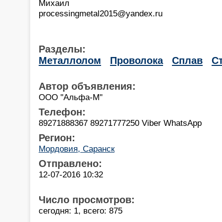
Михаил
processingmetal2015@yandex.ru
Разделы:
Металлолом
Проволока
Сплав
С
Автор объявления:
ООО "Альфа-М"
Телефон:
89271888367 89271777250 Viber WhatsApp
Регион:
Мордовия, Саранск
Отправлено:
12-07-2016 10:32
Число просмотров:
сегодня: 1, всего: 875