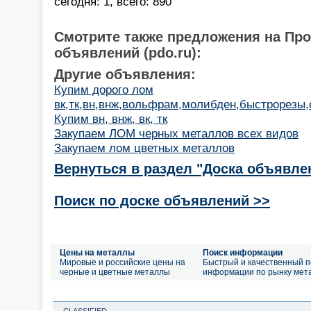
сегодня: 1, всего: 890
Смотрите также предложения на Пр
объявлений (pdo.ru):
Другие объявления:
Купим дорого лом
вк,тк,вн,внж,вольфрам,молибден,быстрорезы,о
Купим вн, внж, вк, тк
Закупаем ЛОМ черных металлов всех видов
Закупаем лом цветных металлов
Вернуться в раздел "Доска объявле
Поиск по доске объявлений >>
Цены на металлы
Поиск информации
Мировые и российские цены на
Быстрый и качественный п
черные и цветные металлы
информации по рынку мет