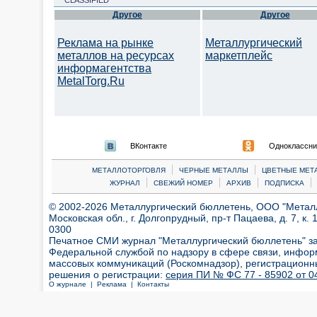
CLASSIFIED
Другое
Другое
Реклама на рынке
Металлургический
металлов на ресурсах
маркетплейс
информагентства
MetalTorg.Ru
ВКонтакте
Одноклассни
|
|
МЕТАЛЛОТОРГОВЛЯ
ЧЕРНЫЕ МЕТАЛЛЫ
ЦВЕТНЫЕ МЕТ
|
|
|
|
ЖУРНАЛ
СВЕЖИЙ НОМЕР
АРХИВ
ПОДПИСКА
© 2002-2026 Металлургический бюллетень, ООО "Металлт
Московская обл., г. Долгопрудный, пр-т Пацаева, д. 7, к. 1
0300
Печатное СМИ журнал "Металлургический бюллетень" з
Федеральной службой по надзору в сфере связи, инфор
массовых коммуникаций (Роскомнадзор), регистрационн
решения о регистрации:
серия ПИ № ФС 77 - 85902 от 04
О журнале |
Реклама |
Контакты