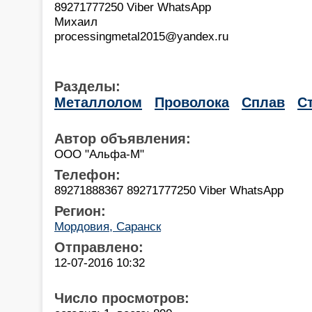
89271777250 Viber WhatsApp
Михаил
processingmetal2015@yandex.ru
Разделы:
Металлолом
Проволока
Сплав
С
Автор объявления:
ООО "Альфа-М"
Телефон:
89271888367 89271777250 Viber WhatsApp
Регион:
Мордовия, Саранск
Отправлено:
12-07-2016 10:32
Число просмотров: