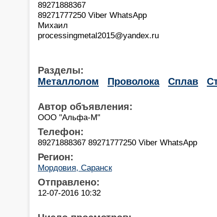
89271888367
89271777250 Viber WhatsApp
Михаил
processingmetal2015@yandex.ru
Разделы:
Металлолом
Проволока
Сплав
С
Автор объявления:
ООО "Альфа-М"
Телефон:
89271888367 89271777250 Viber WhatsApp
Регион:
Мордовия, Саранск
Отправлено:
12-07-2016 10:32