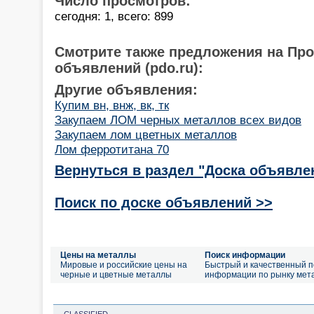
Число просмотров:
сегодня: 1, всего: 899
Смотрите также предложения на Пр
объявлений (pdo.ru):
Другие объявления:
Купим вн, внж, вк, тк
Закупаем ЛОМ черных металлов всех видов
Закупаем лом цветных металлов
Лом ферротитана 70
Вернуться в раздел "Доска объявле
Поиск по доске объявлений >>
Цены на металлы
Поиск информации
Мировые и российские цены на
Быстрый и качественный п
черные и цветные металлы
информации по рынку мет