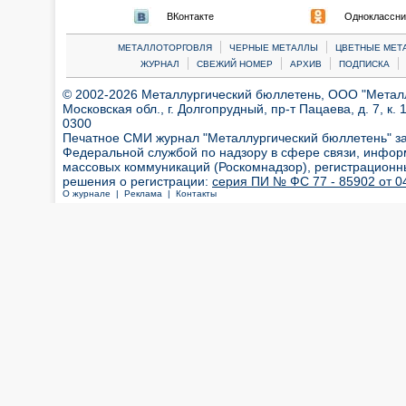
ВКонтакте
Одноклассни
|
|
МЕТАЛЛОТОРГОВЛЯ
ЧЕРНЫЕ МЕТАЛЛЫ
ЦВЕТНЫЕ МЕТ
|
|
|
|
ЖУРНАЛ
СВЕЖИЙ НОМЕР
АРХИВ
ПОДПИСКА
© 2002-2026 Металлургический бюллетень, ООО "Металлт
Московская обл., г. Долгопрудный, пр-т Пацаева, д. 7, к. 1
0300
Печатное СМИ журнал "Металлургический бюллетень" з
Федеральной службой по надзору в сфере связи, инфор
массовых коммуникаций (Роскомнадзор), регистрационн
решения о регистрации:
серия ПИ № ФС 77 - 85902 от 04
О журнале |
Реклама |
Контакты