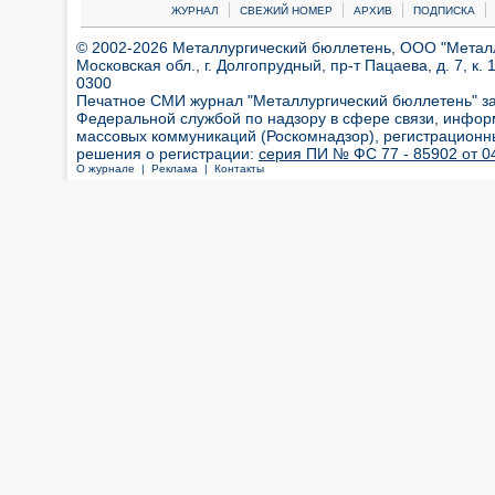
|
|
|
|
ЖУРНАЛ
СВЕЖИЙ НОМЕР
АРХИВ
ПОДПИСКА
© 2002-2026 Металлургический бюллетень, ООО "Металлт
Московская обл., г. Долгопрудный, пр-т Пацаева, д. 7, к. 1
0300
Печатное СМИ журнал "Металлургический бюллетень" з
Федеральной службой по надзору в сфере связи, инфор
массовых коммуникаций (Роскомнадзор), регистрационн
решения о регистрации:
серия ПИ № ФС 77 - 85902 от 04
О журнале |
Реклама |
Контакты