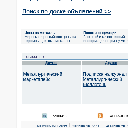
Поиск по доске объявлений >>
Цены на металлы
Поиск информации
Мировые и российские цены на
Быстрый и качественный п
черные и цветные металлы
информации по рынку мет
CLASSIFIED
Другое
Другое
Металлургический
Подписка на журнал
маркетплейс
Металлургический
Бюллетень
ВКонтакте
Одноклассни
|
|
МЕТАЛЛОТОРГОВЛЯ
ЧЕРНЫЕ МЕТАЛЛЫ
ЦВЕТНЫЕ МЕТ