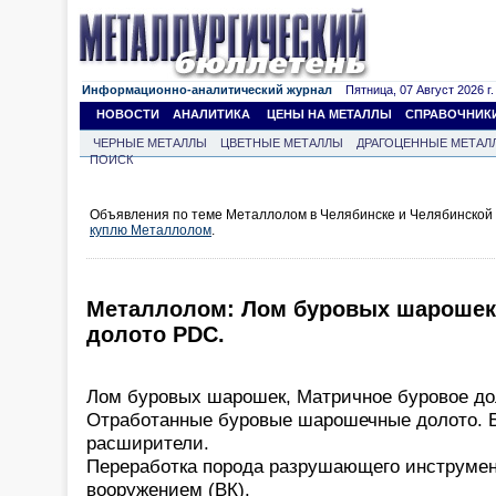
Информационно-аналитический журнал
Пятница, 07 Август 2026 г.
НОВОСТИ
АНАЛИТИКА
ЦЕНЫ НА МЕТАЛЛЫ
СПРАВОЧНИК
ЧЕРНЫЕ МЕТАЛЛЫ
ЦВЕТНЫЕ МЕТАЛЛЫ
ДРАГОЦЕННЫЕ МЕТАЛ
ПОИСК
Объявления по теме Металлолом в Челябинске и Челябинской 
куплю Металлолом
.
Металлолом: Лом буровых шарошек
долото PDC.
Лом буровых шарошек, Матричное буровое до
Отработанные буровые шарошечные долото. Б
расширители.
Переработка порода разрушающего инструмен
вооружением (ВК).