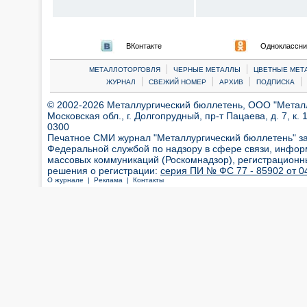
ВКонтакте
Одноклассни
|
|
МЕТАЛЛОТОРГОВЛЯ
ЧЕРНЫЕ МЕТАЛЛЫ
ЦВЕТНЫЕ МЕТ
|
|
|
|
ЖУРНАЛ
СВЕЖИЙ НОМЕР
АРХИВ
ПОДПИСКА
© 2002-2026 Металлургический бюллетень, ООО "Металлт
Московская обл., г. Долгопрудный, пр-т Пацаева, д. 7, к. 1
0300
Печатное СМИ журнал "Металлургический бюллетень" з
Федеральной службой по надзору в сфере связи, инфор
массовых коммуникаций (Роскомнадзор), регистрационн
решения о регистрации:
серия ПИ № ФС 77 - 85902 от 04
О журнале |
Реклама |
Контакты