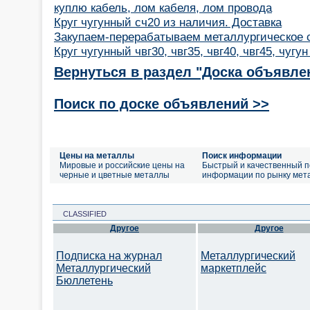
куплю кабель, лом кабеля, лом провода
Круг чугунный сч20 из наличия. Доставка
Закупаем-перерабатываем металлургическое 
Круг чугунный чвг30, чвг35, чвг40, чвг45, чугу
Вернуться в раздел "Доска объявле
Поиск по доске объявлений >>
Цены на металлы
Поиск информации
Мировые и российские цены на
Быстрый и качественный п
черные и цветные металлы
информации по рынку мет
CLASSIFIED
Другое
Другое
Подписка на журнал
Металлургический
Металлургический
маркетплейс
Бюллетень