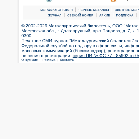
|
|
МЕТАЛЛОТОРГОВЛЯ
ЧЕРНЫЕ МЕТАЛЛЫ
ЦВЕТНЫЕ МЕТ
|
|
|
|
ЖУРНАЛ
СВЕЖИЙ НОМЕР
АРХИВ
ПОДПИСКА
© 2002-2026 Металлургический бюллетень, ООО "Металлт
Московская обл., г. Долгопрудный, пр-т Пацаева, д. 7, к. 1
0300
Печатное СМИ журнал "Металлургический бюллетень" з
Федеральной службой по надзору в сфере связи, инфор
массовых коммуникаций (Роскомнадзор), регистрационн
решения о регистрации:
серия ПИ № ФС 77 - 85902 от 04
О журнале |
Реклама |
Контакты