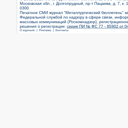
Московская обл., г. Долгопрудный, пр-т Пацаева, д. 7, к. 1
0300
Печатное СМИ журнал "Металлургический бюллетень" з
Федеральной службой по надзору в сфере связи, инфор
массовых коммуникаций (Роскомнадзор), регистрационн
решения о регистрации:
серия ПИ № ФС 77 - 85902 от 04
О журнале |
Реклама |
Контакты