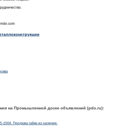
рудничество.
jimdo.com
еталлоконструкции
осква
ния на Промышленной доске объявлений (pdo.ru):
-2006. Продажа гайки из наличия.