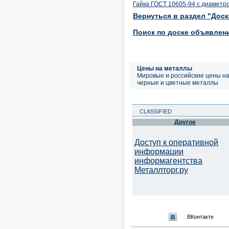
Гайка ГОСТ 10605-94 с диаметр
Вернуться в раздел "Дос
Поиск по доске объявлен
Цены на металлы
Мировые и российские цены н
черные и цветные металлы
CLASSIFIED
Другое
Доступ к оперативной
информации
информагентства
Металлторг.ру
ВКонтакте