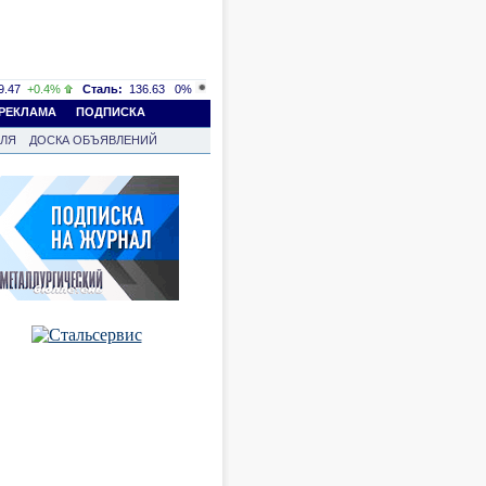
.47
+0.4%
Сталь:
136.63
0%
РЕКЛАМА
ПОДПИСКА
ВЛЯ
ДОСКА ОБЪЯВЛЕНИЙ