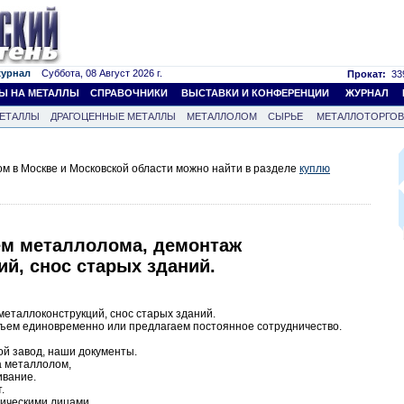
журнал
Суббота, 08 Август 2026 г.
Прокат:
339
Ы НА МЕТАЛЛЫ
СПРАВОЧНИКИ
ВЫСТАВКИ И КОНФЕРЕНЦИИ
ЖУРНАЛ
ЕТАЛЛЫ
ДРАГОЦЕННЫЕ МЕТАЛЛЫ
МЕТАЛЛОЛОМ
СЫРЬЕ
МЕТАЛЛОТОРГО
м в Москве и Московской области можно найти в разделе
куплю
м металлолома, демонтаж
й, снос старых зданий.
еталлоконструкций, снос старых зданий.
бъем единовременно или предлагаем постоянное сотрудничество.
й завод, наши документы.
а металлолом,
ивание.
.
ическими лицами.