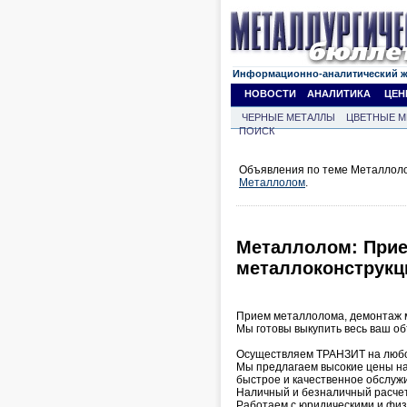
Информационно-аналитический 
НОВОСТИ
АНАЛИТИКА
ЦЕН
ЧЕРНЫЕ МЕТАЛЛЫ
ЦВЕТНЫЕ М
ПОИСК
Объявления по теме Металлоло
Металлолом
.
Металлолом: Прие
металлоконструкци
Прием металлолома, демонтаж м
Мы готовы выкупить весь ваш о
Осуществляем ТРАНЗИТ на любо
Мы предлагаем высокие цены н
быстрое и качественное обслуж
Наличный и безналичный расчет
Работаем с юридическими и физ