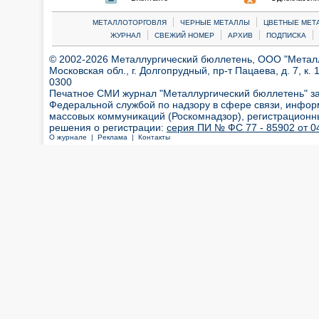
|
|
МЕТАЛЛОТОРГОВЛЯ
ЧЕРНЫЕ МЕТАЛЛЫ
ЦВЕТНЫЕ МЕТ
|
|
|
|
ЖУРНАЛ
СВЕЖИЙ НОМЕР
АРХИВ
ПОДПИСКА
© 2002-2026 Металлургический бюллетень, ООО "Металлт
Московская обл., г. Долгопрудный, пр-т Пацаева, д. 7, к. 1
0300
Печатное СМИ журнал "Металлургический бюллетень" з
Федеральной службой по надзору в сфере связи, инфор
массовых коммуникаций (Роскомнадзор), регистрационн
решения о регистрации:
серия ПИ № ФС 77 - 85902 от 04
О журнале |
Реклама |
Контакты